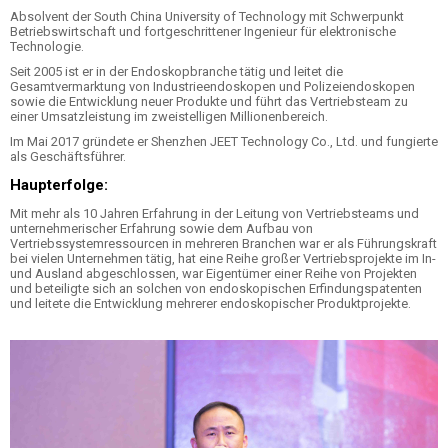
Absolvent der South China University of Technology mit Schwerpunkt
Betriebswirtschaft und fortgeschrittener Ingenieur für elektronische
Technologie.
Seit 2005 ist er in der Endoskopbranche tätig und leitet die
Gesamtvermarktung von Industrieendoskopen und Polizeiendoskopen
sowie die Entwicklung neuer Produkte und führt das Vertriebsteam zu
einer Umsatzleistung im zweistelligen Millionenbereich.
Im Mai 2017 gründete er Shenzhen JEET Technology Co., Ltd. und fungierte
als Geschäftsführer.
Haupterfolge:
Mit mehr als 10 Jahren Erfahrung in der Leitung von Vertriebsteams und
unternehmerischer Erfahrung sowie dem Aufbau von
Vertriebssystemressourcen in mehreren Branchen war er als Führungskraft
bei vielen Unternehmen tätig, hat eine Reihe großer Vertriebsprojekte im In-
und Ausland abgeschlossen, war Eigentümer einer Reihe von Projekten
und beteiligte sich an solchen von endoskopischen Erfindungspatenten
und leitete die Entwicklung mehrerer endoskopischer Produktprojekte.