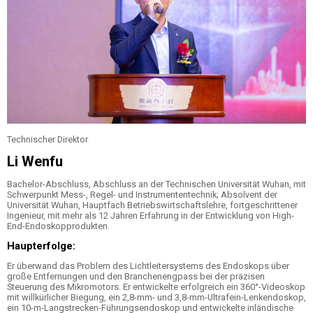
Technischer Direktor
Li Wenfu
Bachelor-Abschluss, Abschluss an der Technischen Universität Wuhan, mit
Schwerpunkt Mess-, Regel- und Instrumententechnik; Absolvent der
Universität Wuhan, Hauptfach Betriebswirtschaftslehre, fortgeschrittener
Ingenieur, mit mehr als 12 Jahren Erfahrung in der Entwicklung von High-
End-Endoskopprodukten.
Haupterfolge:
Er überwand das Problem des Lichtleitersystems des Endoskops über
große Entfernungen und den Branchenengpass bei der präzisen
Steuerung des Mikromotors. Er entwickelte erfolgreich ein 360°-Videoskop
mit willkürlicher Biegung, ein 2,8-mm- und 3,8-mm-Ultrafein-Lenkendoskop,
ein 10-m-Langstrecken-Führungsendoskop und entwickelte inländische