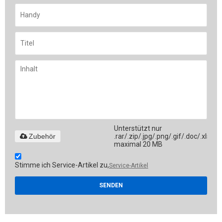
Unterstützt nur
Zubehör
.rar/.zip/.jpg/.png/.gif/.doc/.xls/.pd
maximal 20 MB
Stimme ich Service-Artikel zu,
Service-Artikel
SENDEN