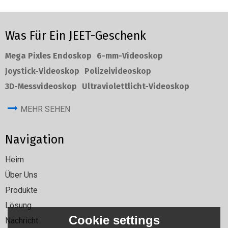
Was Für Ein JEET-Geschenk
Mega Pixles Endoskop
6-mm-Videoskop
Joystick-Videoskop
Polizeivideoskop
3D-Messvideoskop
Ultraviolettlicht-Videoskop
MEHR SEHEN
Navigation
Heim
Über Uns
Produkte
Lösung
Cookie settings
Nachricht