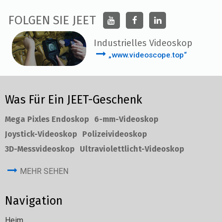
FOLGEN SIE JEET
Industrielles Videoskop
„www.videoscope.top“
Was Für Ein JEET-Geschenk
Mega Pixles Endoskop
6-mm-Videoskop
Joystick-Videoskop
Polizeivideoskop
3D-Messvideoskop
Ultraviolettlicht-Videoskop
MEHR SEHEN
Navigation
Heim