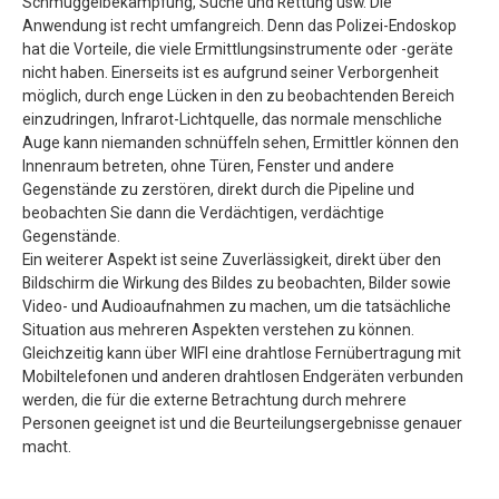
Schmuggelbekämpfung, Suche und Rettung usw. Die
Anwendung ist recht umfangreich. Denn das Polizei-Endoskop
hat die Vorteile, die viele Ermittlungsinstrumente oder -geräte
nicht haben. Einerseits ist es aufgrund seiner Verborgenheit
möglich, durch enge Lücken in den zu beobachtenden Bereich
einzudringen, Infrarot-Lichtquelle, das normale menschliche
Auge kann niemanden schnüffeln sehen, Ermittler können den
Innenraum betreten, ohne Türen, Fenster und andere
Gegenstände zu zerstören, direkt durch die Pipeline und
beobachten Sie dann die Verdächtigen, verdächtige
Gegenstände.
Ein weiterer Aspekt ist seine Zuverlässigkeit, direkt über den
Bildschirm die Wirkung des Bildes zu beobachten, Bilder sowie
Video- und Audioaufnahmen zu machen, um die tatsächliche
Situation aus mehreren Aspekten verstehen zu können.
Gleichzeitig kann über WIFI eine drahtlose Fernübertragung mit
Mobiltelefonen und anderen drahtlosen Endgeräten verbunden
werden, die für die externe Betrachtung durch mehrere
Personen geeignet ist und die Beurteilungsergebnisse genauer
macht.