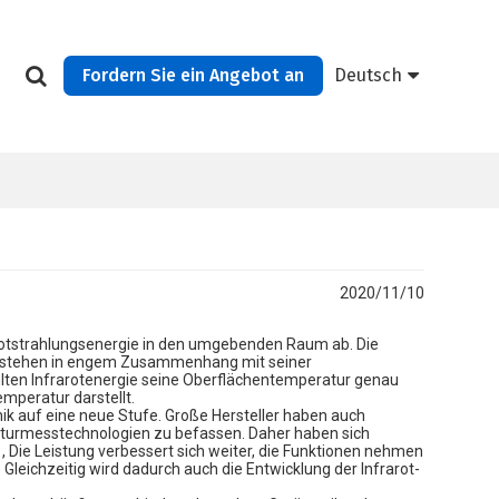
Fordern Sie ein Angebot an
Deutsch
2020/11/10
arotstrahlungsenergie in den umgebenden Raum ab. Die
nge stehen in engem Zusammenhang mit seiner
lten Infrarotenergie seine Oberflächentemperatur genau
mperatur darstellt.
ik auf eine neue Stufe. Große Hersteller haben auch
raturmesstechnologien zu befassen. Daher haben sich
, Die Leistung verbessert sich weiter, die Funktionen nehmen
 Gleichzeitig wird dadurch auch die Entwicklung der Infrarot-