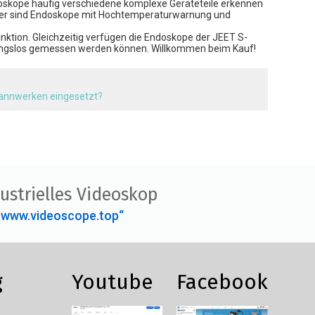
oskope häufig verschiedene komplexe Geräteteile erkennen
her sind Endoskope mit Hochtemperaturwarnung und
tion. Gleichzeitig verfügen die Endoskope der JEET S-
rungslos gemessen werden können. Willkommen beim Kauf!
pannwerken eingesetzt?
ustrielles Videoskop
„www.videoscope.top“
g
Youtube
Facebook