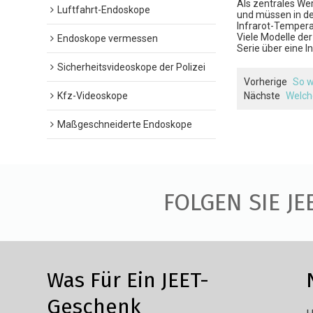
Als zentrales We
Luftfahrt-Endoskope
und müssen in d
Infrarot-Tempera
Viele Modelle de
Endoskope vermessen
Serie über eine 
Sicherheitsvideoskope der Polizei
Vorherige
So w
Kfz-Videoskope
Nächste
Welch
Maßgeschneiderte Endoskope
FOLGEN SIE JE
Was Für Ein JEET-
Geschenk