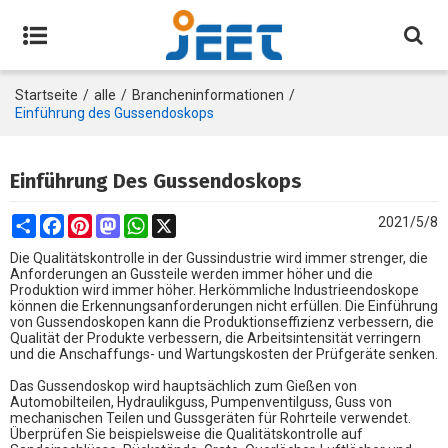
Startseite
/
alle
/
Brancheninformationen
/
Einführung des Gussendoskops
Einführung Des Gussendoskops
Share
Facebook
Pinterest
Mastodon
WhatsApp
X
2021/5/8
Die Qualitätskontrolle in der Gussindustrie wird immer strenger, die
Anforderungen an Gussteile werden immer höher und die
Produktion wird immer höher. Herkömmliche Industrieendoskope
können die Erkennungsanforderungen nicht erfüllen. Die Einführung
von Gussendoskopen kann die Produktionseffizienz verbessern, die
Qualität der Produkte verbessern, die Arbeitsintensität verringern
und die Anschaffungs- und Wartungskosten der Prüfgeräte senken.
Das Gussendoskop wird hauptsächlich zum Gießen von
Automobilteilen, Hydraulikguss, Pumpenventilguss, Guss von
mechanischen Teilen und Gussgeräten für Rohrteile verwendet.
Überprüfen Sie beispielsweise die Qualitätskontrolle auf