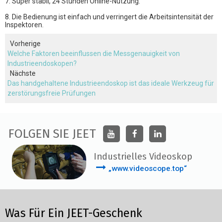
7. Super stabil, 24 Stunden Online-Nutzung.
8. Die Bedienung ist einfach und verringert die Arbeitsintensität der
Inspektoren.
Vorherige
Welche Faktoren beeinflussen die Messgenauigkeit von
Industrieendoskopen?
Nächste
Das handgehaltene Industrieendoskop ist das ideale Werkzeug für
zerstörungsfreie Prüfungen
FOLGEN SIE JEET
Industrielles Videoskop
„www.videoscope.top“
Was Für Ein JEET-Geschenk