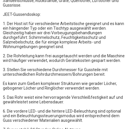
Sandeinschlüsse, Rückstände, Grate, Querlöcher, Luftlöcher und
Gussrisse.
JEET-Gussendoskop:
1. Der Host ist für verschiedene Arbeitstische geeignet und es kann
ein hängender Typ oder ein Tischtyp ausgewählt werden.
Gleichzeitig haben wir drei Vorbeugungsbehandlungen
durchgeführt: Schimmelschutz, Feuchtigkeitsschutz und
Salznebelschutz, die für einige komplexe Arbeits- und
Wohnumgebungen geeignet sind.
2. Die Rohrleitung kann frei ausgetauscht werden und die Maschine
wird häufiger verwendet, wodurch Gerätekosten gespart werden.
3. Stellen Sie verschiedene Durchmesser für Gussteile mit
unterschiedlichen Rohrdurchmessern/Bohrungen bereit.
Es kann zum Gießen komplexer Strukturen wie gerader Löcher,
gebogener Löcher und Ringlöcher verwendet werden.
5. Das Rohr weist eine hervorragende Verschleißfestigkeit auf und
gewährleistet seine Lebensdauer.
6. Die vordere LED- und die hintere LED-Beleuchtung sind optional
und ein Beleuchtungssteuerungsmodus wird entsprechend dem
Guss verschiedener Materialien ausgewählt.