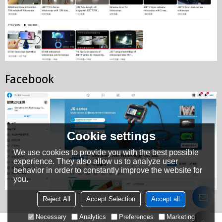
Facebook
Cookie settings
We use cookies to provide you with the best possible
experience. They also allow us to analyze user
behavior in order to constantly improve the website for
you.
Reject All
Accept Selection
Accept all
Necessary
Analytics
Preferences
Marketing