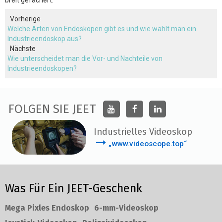
breit gefächert.
Vorherige
Welche Arten von Endoskopen gibt es und wie wählt man ein
Industrieendoskop aus?
Nächste
Wie unterscheidet man die Vor- und Nachteile von
Industrieendoskopen?
FOLGEN SIE JEET
Industrielles Videoskop
„www.videoscope.top“
Was Für Ein JEET-Geschenk
Mega Pixles Endoskop
6-mm-Videoskop