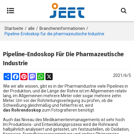
Startseite
/
alle
/
Brancheninformationen
/
Pipeline-Endoskop für die pharmazeutische Industrie
Pipeline-Endoskop Für Die Pharmazeutische
Industrie
Share
Facebook
Pinterest
Mastodon
WhatsApp
X
2021/6/5
Wie wir alle wissen, gibt es in der Pharmaindustrie viele Pipelines in
der Produktion, und die Länge der Rohre ist im Allgemeinen relativ
lang, im Allgemeinen mehrere Meter oder sogar mehrere zehn
Meter. Um vor der Rohrleitungsverlegung zu prüfen, ob die
Schweißung gleichmäßig und fehlerfrei ist, wird
das Rohrendoskop
zum Fotografieren benötigt.
Auch das Niveau des Medikamentenmanagements ist sehr hoch.
Im Produktions- und Entwicklungsprozess wird die Rohrwand
halbjährlich analysiert und getestet, um festzustellen, ob Oxidation,