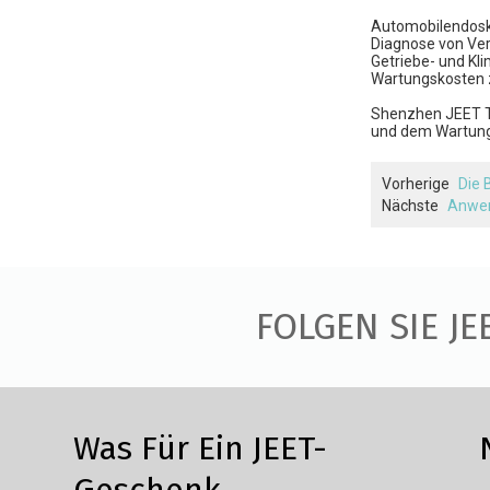
Automobilendosko
Diagnose von Ver
Getriebe- und Kl
Wartungskosten 
Shenzhen JEET Te
und dem Wartung
Vorherige
Die 
Nächste
Anwen
FOLGEN SIE JE
Was Für Ein JEET-