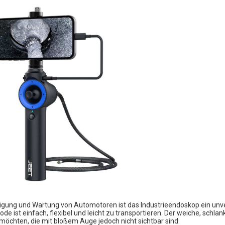
nigung und Wartung von Automotoren ist das Industrieendoskop ein un
 ist einfach, flexibel und leicht zu transportieren. Der weiche, schlan
möchten, die mit bloßem Auge jedoch nicht sichtbar sind.