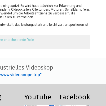
e eingesetzt. Es wird hauptsächlich zur Erkennung und
dern, Öldruckteilen, Ölleitungen, Motoren, Schalldämpfern,
rwendet um die Arbeitseffizienz zu verbessern, die
 Teilen zu vermeiden.
twickelt, das leistungsstark und leicht zu transportieren ist
ine entscheidende Rolle
ustrielles Videoskop
„www.videoscope.top“
g
Youtube
Facebook