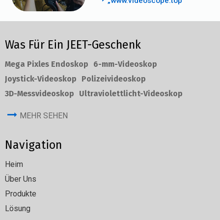
„www.videoscope.top“
Was Für Ein JEET-Geschenk
Mega Pixles Endoskop
6-mm-Videoskop
Joystick-Videoskop
Polizeivideoskop
3D-Messvideoskop
Ultraviolettlicht-Videoskop
MEHR SEHEN
Navigation
Heim
Über Uns
Produkte
Lösung