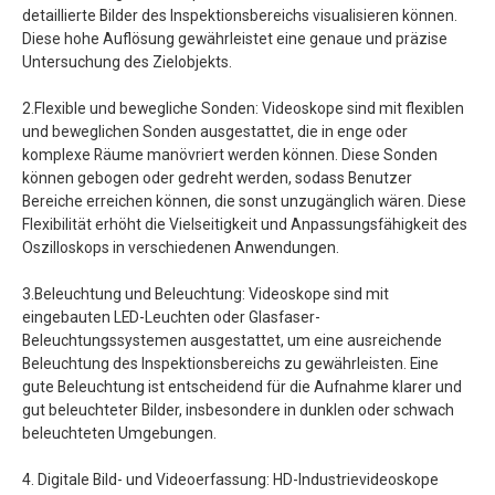
detaillierte Bilder des Inspektionsbereichs visualisieren können.
Diese hohe Auflösung gewährleistet eine genaue und präzise
Untersuchung des Zielobjekts.
2.Flexible und bewegliche Sonden: Videoskope sind mit flexiblen
und beweglichen Sonden ausgestattet, die in enge oder
komplexe Räume manövriert werden können. Diese Sonden
können gebogen oder gedreht werden, sodass Benutzer
Bereiche erreichen können, die sonst unzugänglich wären. Diese
Flexibilität erhöht die Vielseitigkeit und Anpassungsfähigkeit des
Oszilloskops in verschiedenen Anwendungen.
3.Beleuchtung und Beleuchtung: Videoskope sind mit
eingebauten LED-Leuchten oder Glasfaser-
Beleuchtungssystemen ausgestattet, um eine ausreichende
Beleuchtung des Inspektionsbereichs zu gewährleisten. Eine
gute Beleuchtung ist entscheidend für die Aufnahme klarer und
gut beleuchteter Bilder, insbesondere in dunklen oder schwach
beleuchteten Umgebungen.
4. Digitale Bild- und Videoerfassung: HD-Industrievideoskope