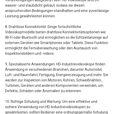
Verunreinigungen ausgesetzt sein. HD-Videoskope sind oft
wasser- und staubdicht gebaut, sodass sie diesen
anspruchsvollen Bedingungen standhalten und eine zuverlässige
Leistung gewährleisten können.
8. Drahtlose Konnektivität: Einige fortschrittliche
Videoskopmodelle bieten drahtlose Konnektivitätsoptionen wie
Wi-Fi oder Bluetooth und ermöglichen so die Echtzeitanzeige auf
externen Geräten wie Smartphones oder Tablets. Diese Funktion
ermöglicht die Fernüberwachung oder den Austausch von
Inspektionsbildern und -videos.
9. Spezialisierte Anwendungen: HD-Industrievideoskope finden
Anwendung in verschiedenen Branchen, darunter Automobil,
Luft- und Raumfahrt, Fertigung, Energieerzeugung und mehr. Sie
werden zur Inspektion von Motoren, Rohren, Schweißnähten,
Turbinen, Geräten und anderen Komponenten verwendet, um
Defekte, Schäden oder Anomalien zu erkennen.
10. Richtige Schulung und Wartung: Um eine effektive und
sichere Verwendung von HD-Industrievideoskopen zu
gewährleisten, sollten Bediener eine ordnungsgemäße Schulung