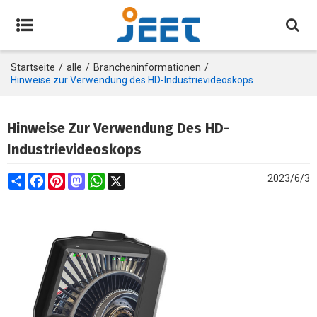
Startseite
/
alle
/
Brancheninformationen
/
Hinweise zur Verwendung des HD-Industrievideoskops
Hinweise Zur Verwendung Des HD-
Industrievideoskops
Share
Facebook
Pinterest
Mastodon
WhatsApp
X
2023/6/3