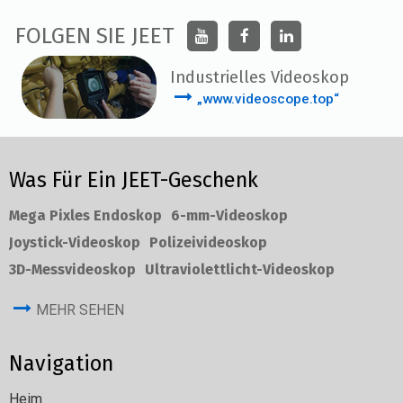
FOLGEN SIE JEET
Industrielles Videoskop
„www.videoscope.top“
Was Für Ein JEET-Geschenk
Mega Pixles Endoskop
6-mm-Videoskop
Joystick-Videoskop
Polizeivideoskop
3D-Messvideoskop
Ultraviolettlicht-Videoskop
MEHR SEHEN
Navigation
Heim