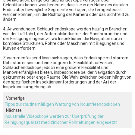
3. Artikulation: Einige Schlauchendoskope verfügen über
Gelenkfunktionen, was bedeutet, dass sie in der Nähe des distalen
Endes über bewegliche Segmente verfügen, die ferngesteuert
werden können, um die Richtung der Kamera oder das Sichtfeld zu
ändern.
4. Anwendungen: Schlauchendoskope werden häufig in Branchen
wie der Luftfahrt, der Automobilindustrie, der Sanitärbranche und
der Fertigung eingesetzt, wo Inspektionen die Navigation durch
komplexe Strukturen, Rohre oder Maschinen mit Biegungen und
Kurven erfordern.
Zusammenfassend lässt sich sagen, dass Endoskope mit starrem
Rohr starrer sind und eine begrenzte Flexibilität aufweisen,
Schlauchendoskope jedoch eine größere Flexibilität und
Manövrierfähigkeit bieten, insbesondere bei der Navigation durch
gekrümmte oder enge Räume. Die Wahl zwischen beiden hängt von
den spezifischen Inspektionsanforderungen und der Art der
Inspektionsumgebung ab.
Vorherige
Tipps zur routinemäßigen Wartung von Industrieendoskopen
Nächste
Industrielle Videoskope werden zur Überprüfung der
Reinigungsqualität medizinischer Rohrleitungen eingesetzt