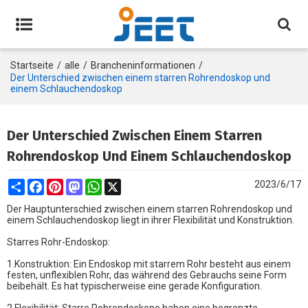
Startseite
/
alle
/
Brancheninformationen
/
Der Unterschied zwischen einem starren Rohrendoskop und
einem Schlauchendoskop
Der Unterschied Zwischen Einem Starren
Rohrendoskop Und Einem Schlauchendoskop
Share
Facebook
Pinterest
Mastodon
WhatsApp
X
2023/6/17
Der Hauptunterschied zwischen einem starren Rohrendoskop und
einem Schlauchendoskop liegt in ihrer Flexibilität und Konstruktion.
Starres Rohr-Endoskop:
1.Konstruktion: Ein Endoskop mit starrem Rohr besteht aus einem
festen, unflexiblen Rohr, das während des Gebrauchs seine Form
beibehält. Es hat typischerweise eine gerade Konfiguration.