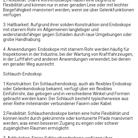
2.Flexibilität: Starre Rohrendoskope haben eine begrenzte
Flexibilität und können nur in einer geraden Linie oder mit leichter
Biegefähigkeit manövriert werden, wenn sie über Gelenkfunktionen
verfügen.
3. Haltbarkeit: Aufgrund ihrer soliden Konstruktion sind Endoskope
mit starrem Rohr im Allgemeinen langlebiger und
widerstandsfähiger gegen Schäden durch raue Umgebungen oder
grobe Handhabung.
4. Anwendungen: Endoskope mit starrem Rohr werden häufig für
Inspektionen in der Industrie, bei der Wartung von Kraftfahrzeugen,
in der Luftfahrt und anderen Anwendungen verwendet, bei denen
ein gerader Weg ausreicht.
Schlauch-Endoskop:
1.Konstruktion: Ein Schlauchendoskop, auch als flexibles Endoskop
oder Gelenkendoskop bekannt, verfügt über ein flexibles
Einführrohr, das gebogen und in verschiedene Winkel und Formen
gebracht werden kann. Der Schlauch besteht typischerweise aus
einer Reihe miteinander verbundener Fasern oder Kabel.
2.Flexibilität: Schlauchendoskope bieten eine hohe Flexibilität und
können leicht durch gekrümmte oder konturierte Pfade manövriert
werden, was einen besseren Zugang zu engen oder schwer
zugänglichen Räumen ermöglicht.