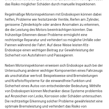
das Risiko möglicher Schäden durch manuelle Inspektionen.
Regelmäßige Motorinspektionen mit Endoskopen können dabei
helfen, Probleme wie festsitzende Ventile, Riefen am Zylinder,
gerissene Zylinderköpfe oder andere Anomalien zu erkennen,
die die Leistung des Motors beeinträchtigen könnten. Das
frühzeitige Erkennen dieser Probleme ermöglicht eine
rechtzeitige Reparatur und verhindert so mögliche Unfälle oder
Pannen während der Fahrt. Auf diese Weise leisten Kfz-
Endoskope einen wichtigen Beitrag zur Gewährleistung der
Sicherheit von Autofahrern und Passagieren.
Neben Motorinspektionen erweisen sich Endoskope auch bei der
Untersuchung anderer wichtiger Komponenten eines Fahrzeugs
als unschätzbar wertvoll. Beispielsweise sind Bremsleitungen
und Kraftstoffsysteme für die einwandfreie Funktion und
Sicherheit eines Autos von entscheidender Bedeutung. Mithilfe
von Endoskopen können Mechaniker diese Systeme problemlos
auf Anzeichen von Lecks, Korrosion oder Schäden untersuchen.
Die rechtzeitige Erkennung solcher Probleme gewährleistet eine
optimale Bremsleistung und verhindert das Risiko von