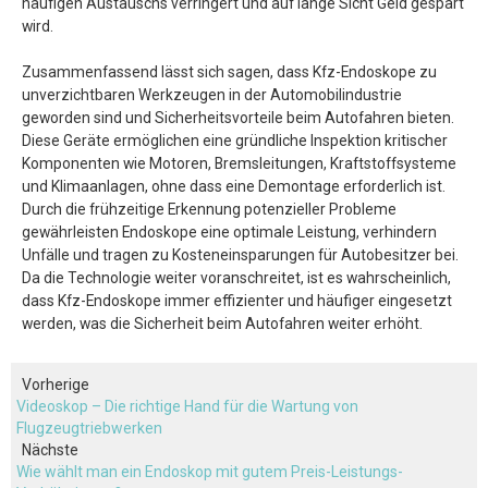
häufigen Austauschs verringert und auf lange Sicht Geld gespart
wird.
Zusammenfassend lässt sich sagen, dass Kfz-Endoskope zu
unverzichtbaren Werkzeugen in der Automobilindustrie
geworden sind und Sicherheitsvorteile beim Autofahren bieten.
Diese Geräte ermöglichen eine gründliche Inspektion kritischer
Komponenten wie Motoren, Bremsleitungen, Kraftstoffsysteme
und Klimaanlagen, ohne dass eine Demontage erforderlich ist.
Durch die frühzeitige Erkennung potenzieller Probleme
gewährleisten Endoskope eine optimale Leistung, verhindern
Unfälle und tragen zu Kosteneinsparungen für Autobesitzer bei.
Da die Technologie weiter voranschreitet, ist es wahrscheinlich,
dass Kfz-Endoskope immer effizienter und häufiger eingesetzt
werden, was die Sicherheit beim Autofahren weiter erhöht.
Vorherige
Videoskop – Die richtige Hand für die Wartung von
Flugzeugtriebwerken
Nächste
Wie wählt man ein Endoskop mit gutem Preis-Leistungs-