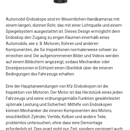
Automobil-Endoskope sind im Wesentlichen Handkameras mit
einem langen, dünnen Rohr, das mit einer Lichtquelle und einem
Spiegelsystem ausgestattet ist. Dieses Design ermöglicht dem
Endoskop den Zugang zu engen Räumen innerhalb eines
Automobils, wie z. B. Motoren, Rohren und anderen
Komponenten, die für Inspektionen normalerweise schwer zu
erreichen sind. Die aufgenommenen Bilder und Videos werden
auf einem Bildschirm angezeigt, sodass Mechaniker oder
Einzelpersonen in Echtzeit einen Überblick über die inneren
Bedingungen des Fahrzeugs erhalten.
Eine der Hauptanwendungen von Kfz-Endoskopen ist die
Inspektion von Motoren. Der Motor ist das Herzstück eines jeden
Fahrzeugs und seine ordnungsgemäße Funktion gewährleistet
optimale Leistung und Sicherheit. Mithilfe von Endoskopen
können Mechaniker die inneren Komponenten des Motors,
einschließlich Zylinder, Ventile, Kolben und andere Teile,
problemlos untersuchen, ohne dass eine Demontage
erforderlich ist. Dies spart nicht nur Zeit, sondern verringert auch