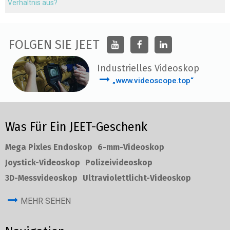
Verhältnis aus?
FOLGEN SIE JEET
Industrielles Videoskop
„www.videoscope.top“
Was Für Ein JEET-Geschenk
Mega Pixles Endoskop
6-mm-Videoskop
Joystick-Videoskop
Polizeivideoskop
3D-Messvideoskop
Ultraviolettlicht-Videoskop
MEHR SEHEN