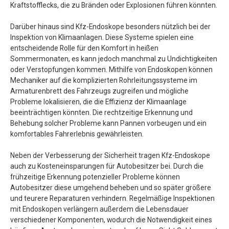
Kraftstofflecks, die zu Bränden oder Explosionen führen könnten.
Darüber hinaus sind Kfz-Endoskope besonders nützlich bei der
Inspektion von Klimaanlagen. Diese Systeme spielen eine
entscheidende Rolle für den Komfort in heißen
Sommermonaten, es kann jedoch manchmal zu Undichtigkeiten
oder Verstopfungen kommen. Mithilfe von Endoskopen können
Mechaniker auf die komplizierten Rohrleitungssysteme im
Armaturenbrett des Fahrzeugs zugreifen und mögliche
Probleme lokalisieren, die die Effizienz der Klimaanlage
beeinträchtigen könnten. Die rechtzeitige Erkennung und
Behebung solcher Probleme kann Pannen vorbeugen und ein
komfortables Fahrerlebnis gewährleisten.
Neben der Verbesserung der Sicherheit tragen Kfz-Endoskope
auch zu Kosteneinsparungen für Autobesitzer bei. Durch die
frühzeitige Erkennung potenzieller Probleme können
Autobesitzer diese umgehend beheben und so später größere
und teurere Reparaturen verhindern. Regelmäßige Inspektionen
mit Endoskopen verlängern außerdem die Lebensdauer
verschiedener Komponenten, wodurch die Notwendigkeit eines