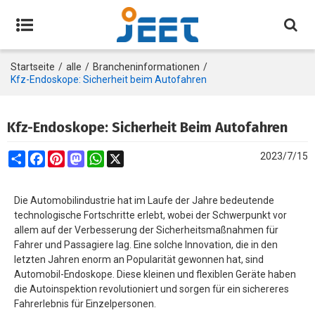
Startseite
/
alle
/
Brancheninformationen
/
Kfz-Endoskope: Sicherheit beim Autofahren
Kfz-Endoskope: Sicherheit Beim Autofahren
Share
Facebook
Pinterest
Mastodon
WhatsApp
X
2023/7/15
Die Automobilindustrie hat im Laufe der Jahre bedeutende
technologische Fortschritte erlebt, wobei der Schwerpunkt vor
allem auf der Verbesserung der Sicherheitsmaßnahmen für
Fahrer und Passagiere lag. Eine solche Innovation, die in den
letzten Jahren enorm an Popularität gewonnen hat, sind
Automobil-Endoskope. Diese kleinen und flexiblen Geräte haben
die Autoinspektion revolutioniert und sorgen für ein sichereres
Fahrerlebnis für Einzelpersonen.