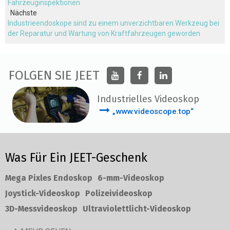
Fahrzeuginspektionen
Nächste
Industrieendoskope sind zu einem unverzichtbaren Werkzeug bei
der Reparatur und Wartung von Kraftfahrzeugen geworden
FOLGEN SIE JEET
Industrielles Videoskop
„www.videoscope.top“
Was Für Ein JEET-Geschenk
Mega Pixles Endoskop
6-mm-Videoskop
Joystick-Videoskop
Polizeivideoskop
3D-Messvideoskop
Ultraviolettlicht-Videoskop