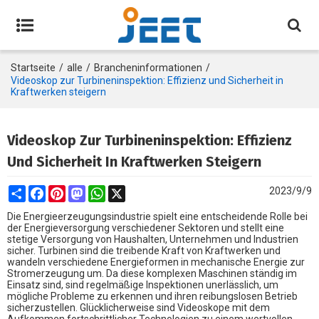
Startseite
/
alle
/
Brancheninformationen
/
Videoskop zur Turbineninspektion: Effizienz und Sicherheit in
Kraftwerken steigern
Videoskop Zur Turbineninspektion: Effizienz
Und Sicherheit In Kraftwerken Steigern
Share
Facebook
Pinterest
Mastodon
WhatsApp
X
2023/9/9
Die Energieerzeugungsindustrie spielt eine entscheidende Rolle bei
der Energieversorgung verschiedener Sektoren und stellt eine
stetige Versorgung von Haushalten, Unternehmen und Industrien
sicher. Turbinen sind die treibende Kraft von Kraftwerken und
wandeln verschiedene Energieformen in mechanische Energie zur
Stromerzeugung um. Da diese komplexen Maschinen ständig im
Einsatz sind, sind regelmäßige Inspektionen unerlässlich, um
mögliche Probleme zu erkennen und ihren reibungslosen Betrieb
sicherzustellen. Glücklicherweise sind Videoskope mit dem