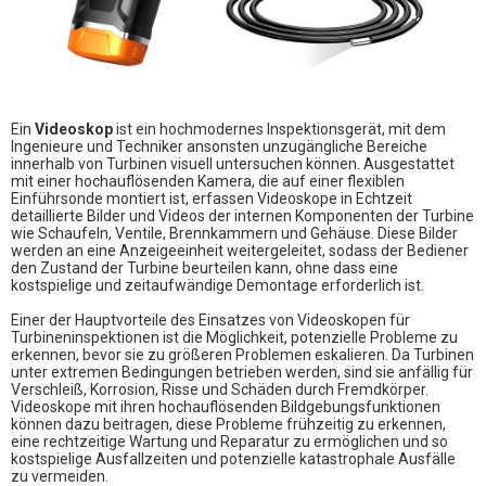
Ein
Videoskop
ist ein hochmodernes Inspektionsgerät, mit dem
Ingenieure und Techniker ansonsten unzugängliche Bereiche
innerhalb von Turbinen visuell untersuchen können. Ausgestattet
mit einer hochauflösenden Kamera, die auf einer flexiblen
Einführsonde montiert ist, erfassen Videoskope in Echtzeit
detaillierte Bilder und Videos der internen Komponenten der Turbine
wie Schaufeln, Ventile, Brennkammern und Gehäuse. Diese Bilder
werden an eine Anzeigeeinheit weitergeleitet, sodass der Bediener
den Zustand der Turbine beurteilen kann, ohne dass eine
kostspielige und zeitaufwändige Demontage erforderlich ist.
Einer der Hauptvorteile des Einsatzes von Videoskopen für
Turbineninspektionen ist die Möglichkeit, potenzielle Probleme zu
erkennen, bevor sie zu größeren Problemen eskalieren. Da Turbinen
unter extremen Bedingungen betrieben werden, sind sie anfällig für
Verschleiß, Korrosion, Risse und Schäden durch Fremdkörper.
Videoskope mit ihren hochauflösenden Bildgebungsfunktionen
können dazu beitragen, diese Probleme frühzeitig zu erkennen,
eine rechtzeitige Wartung und Reparatur zu ermöglichen und so
kostspielige Ausfallzeiten und potenzielle katastrophale Ausfälle
zu vermeiden.