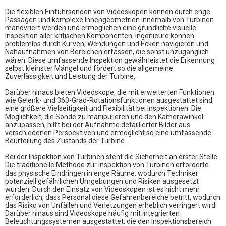
Die flexiblen Einführsonden von Videoskopen können durch enge
Passagen und komplexe Innengeometrien innerhalb von Turbinen
manövriert werden und ermöglichen eine gründliche visuelle
Inspektion aller kritischen Komponenten. Ingenieure können
problemlos durch Kurven, Wendungen und Ecken navigieren und
Nahaufnahmen von Bereichen erfassen, die sonst unzugänglich
wären. Diese umfassende Inspektion gewährleistet die Erkennung
selbst kleinster Mängel und fördert so die allgemeine
Zuverlässigkeit und Leistung der Turbine.
Darüber hinaus bieten Videoskope, die mit erweiterten Funktionen
wie Gelenk- und 360-Grad-Rotationsfunktionen ausgestattet sind,
eine größere Vielseitigkeit und Flexibilität bei Inspektionen. Die
Möglichkeit, die Sonde zu manipulieren und den Kamerawinkel
anzupassen, hilft bei der Aufnahme detaillierter Bilder aus
verschiedenen Perspektiven und ermöglicht so eine umfassende
Beurteilung des Zustands der Turbine.
Bei der Inspektion von Turbinen steht die Sicherheit an erster Stelle.
Die traditionelle Methode zur Inspektion von Turbinen erforderte
das physische Eindringen in enge Räume, wodurch Techniker
potenziell gefährlichen Umgebungen und Risiken ausgesetzt
wurden. Durch den Einsatz von Videoskopen ist es nicht mehr
erforderlich, dass Personal diese Gefahrenbereiche betritt, wodurch
das Risiko von Unfällen und Verletzungen erheblich verringert wird.
Darüber hinaus sind Videoskope häufig mit integrierten
Beleuchtungssystemen ausgestattet, die den Inspektionsbereich