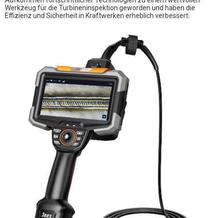
Aufkommen fortschrittlicher Technologien zu einem wertvollen
Werkzeug für die Turbineninspektion geworden und haben die
Effizienz und Sicherheit in Kraftwerken erheblich verbessert.