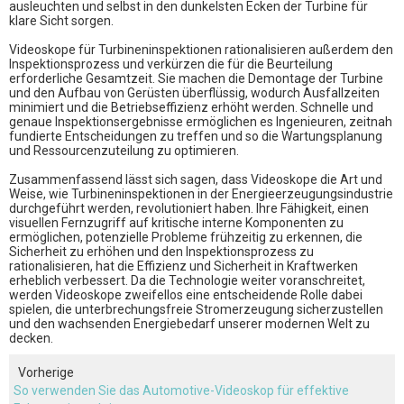
ausleuchten und selbst in den dunkelsten Ecken der Turbine für
klare Sicht sorgen.
Videoskope für Turbineninspektionen rationalisieren außerdem den
Inspektionsprozess und verkürzen die für die Beurteilung
erforderliche Gesamtzeit. Sie machen die Demontage der Turbine
und den Aufbau von Gerüsten überflüssig, wodurch Ausfallzeiten
minimiert und die Betriebseffizienz erhöht werden. Schnelle und
genaue Inspektionsergebnisse ermöglichen es Ingenieuren, zeitnah
fundierte Entscheidungen zu treffen und so die Wartungsplanung
und Ressourcenzuteilung zu optimieren.
Zusammenfassend lässt sich sagen, dass Videoskope die Art und
Weise, wie Turbineninspektionen in der Energieerzeugungsindustrie
durchgeführt werden, revolutioniert haben. Ihre Fähigkeit, einen
visuellen Fernzugriff auf kritische interne Komponenten zu
ermöglichen, potenzielle Probleme frühzeitig zu erkennen, die
Sicherheit zu erhöhen und den Inspektionsprozess zu
rationalisieren, hat die Effizienz und Sicherheit in Kraftwerken
erheblich verbessert. Da die Technologie weiter voranschreitet,
werden Videoskope zweifellos eine entscheidende Rolle dabei
spielen, die unterbrechungsfreie Stromerzeugung sicherzustellen
und den wachsenden Energiebedarf unserer modernen Welt zu
decken.
Vorherige
So verwenden Sie das Automotive-Videoskop für effektive