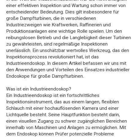
einer effektiven Inspektion und Wartung schon immer von
entscheidender Bedeutung. Dies gilt insbesondere für
große Dampfturbinen, die in verschiedenen
Industriezweigen wie Kraftwerken, Raffinerien und
Produktionsanlagen eine wichtige Rolle spielen. Um den
reibungslosen Betrieb und die Langlebigkeit dieser Turbinen
zu gewährleisten, sind regelmäßige Inspektionen
unerlässlich. Ein unschätzbar wertvolles Werkzeug, das den
Inspektionsprozess revolutioniert hat, ist das
Industrieendoskop. In diesem Artikel befassen wir uns mit
den Anwendungen und Vorteilen des Einsatzes industrieller
Endoskope für große Dampfturbinen.
Was ist ein Industrieendoskop?
Ein Industrieendoskop ist ein fortschrittliches
Inspektionsinstrument, das aus einem langen, flexiblen
Schlauch mit einer hochauflösenden Kamera und einer
Lichtquelle besteht. Seine Hauptfunktion besteht darin,
einen visuellen Zugang zu schwer zugänglichen Bereichen
innerhalb von Maschinen und Anlagen zu ermöglichen. Mit
dem Endoskop können Prüfer potenzielle Probleme