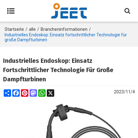
Startseite
/
alle
/
Brancheninformationen
/
Industrielles Endoskop: Einsatz fortschrittlicher Technologie für
große Dampfturbinen
Industrielles Endoskop: Einsatz
Fortschrittlicher Technologie Für Große
Dampfturbinen
Share
Facebook
Pinterest
Mastodon
WhatsApp
X
2023/11/4