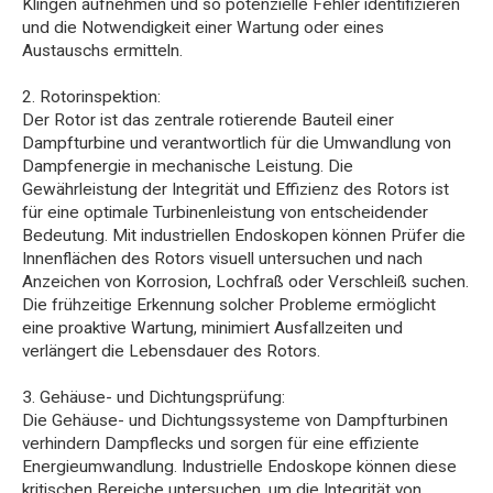
Klingen aufnehmen und so potenzielle Fehler identifizieren
und die Notwendigkeit einer Wartung oder eines
Austauschs ermitteln.
2. Rotorinspektion:
Der Rotor ist das zentrale rotierende Bauteil einer
Dampfturbine und verantwortlich für die Umwandlung von
Dampfenergie in mechanische Leistung. Die
Gewährleistung der Integrität und Effizienz des Rotors ist
für eine optimale Turbinenleistung von entscheidender
Bedeutung. Mit industriellen Endoskopen können Prüfer die
Innenflächen des Rotors visuell untersuchen und nach
Anzeichen von Korrosion, Lochfraß oder Verschleiß suchen.
Die frühzeitige Erkennung solcher Probleme ermöglicht
eine proaktive Wartung, minimiert Ausfallzeiten und
verlängert die Lebensdauer des Rotors.
3. Gehäuse- und Dichtungsprüfung:
Die Gehäuse- und Dichtungssysteme von Dampfturbinen
verhindern Dampflecks und sorgen für eine effiziente
Energieumwandlung. Industrielle Endoskope können diese
kritischen Bereiche untersuchen, um die Integrität von