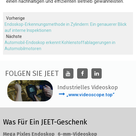
einen nachhaltigen und effizienten Betrieb gewährleisten.
Vorherige
Endoskop-Erkennungsmethode in Zylindern: Ein genauerer Blick
auf interne Inspektionen
Nächste
Automobil-Endoskop erkennt Kohlenstoffablagerungen in
Automobilmotoren
FOLGEN SIE JEET
Industrielles Videoskop
„www.videoscope.top“
Was Für Ein JEET-Geschenk
Mega Pixles Endoskop
6-mm-Videoskop