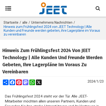
Startseite
/
alle
/
Unternehmens Nachrichten
/
Hinweis zum Frühlingsfest 2024 von JEET Technology | Alle
Kunden und Freunde werden gebeten, ihre Lagerpläne im Voraus
zu vereinbaren
Hinweis Zum Frühlingsfest 2024 Von JEET
Technology | Alle Kunden Und Freunde Werden
Gebeten, Ihre Lagerpläne Im Voraus Zu
Vereinbaren
Share
Facebook
Pinterest
Mastodon
WhatsApp
X
2024/1/23
Das Frühlingsfest 2024 steht vor der Tür. Alle JEET-
Mitarbeiter möchten allen unseren Partnern, Kunden und