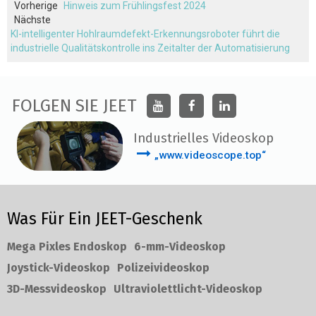
Vorherige
Hinweis zum Frühlingsfest 2024
Nächste
KI-intelligenter Hohlraumdefekt-Erkennungsroboter führt die
industrielle Qualitätskontrolle ins Zeitalter der Automatisierung
FOLGEN SIE JEET
Industrielles Videoskop
„www.videoscope.top“
Was Für Ein JEET-Geschenk
Mega Pixles Endoskop
6-mm-Videoskop
Joystick-Videoskop
Polizeivideoskop
3D-Messvideoskop
Ultraviolettlicht-Videoskop