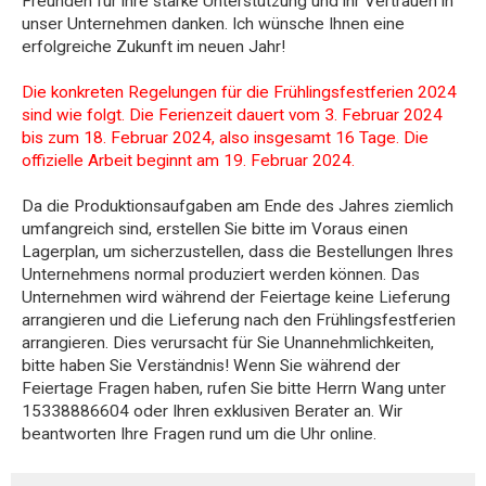
Freunden für ihre starke Unterstützung und ihr Vertrauen in
unser Unternehmen danken. Ich wünsche Ihnen eine
erfolgreiche Zukunft im neuen Jahr!
Die konkreten Regelungen für die Frühlingsfestferien 2024
sind wie folgt. Die Ferienzeit dauert vom 3. Februar 2024
bis zum 18. Februar 2024, also insgesamt 16 Tage. Die
offizielle Arbeit beginnt am 19. Februar 2024.
Da die Produktionsaufgaben am Ende des Jahres ziemlich
umfangreich sind, erstellen Sie bitte im Voraus einen
Lagerplan, um sicherzustellen, dass die Bestellungen Ihres
Unternehmens normal produziert werden können. Das
Unternehmen wird während der Feiertage keine Lieferung
arrangieren und die Lieferung nach den Frühlingsfestferien
arrangieren. Dies verursacht für Sie Unannehmlichkeiten,
bitte haben Sie Verständnis! Wenn Sie während der
Feiertage Fragen haben, rufen Sie bitte Herrn Wang unter
15338886604 oder Ihren exklusiven Berater an. Wir
beantworten Ihre Fragen rund um die Uhr online.