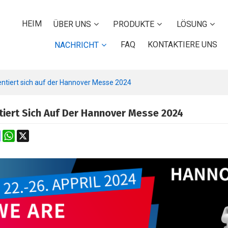
HEIM
ÜBER UNS
PRODUKTE
LÖSUNG
FAQ
KONTAKTIERE UNS
NACHRICHT
ntiert sich auf der Hannover Messe 2024
tiert Sich Auf Der Hannover Messe 2024
k
erest
Mastodon
WhatsApp
X