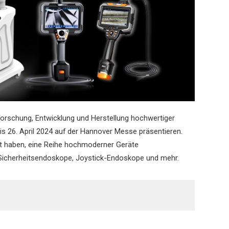
forschung, Entwicklung und Herstellung hochwertiger
 bis 26. April 2024 auf der Hannover Messe präsentieren.
it haben, eine Reihe hochmoderner Geräte
i-Sicherheitsendoskope, Joystick-Endoskope und mehr.