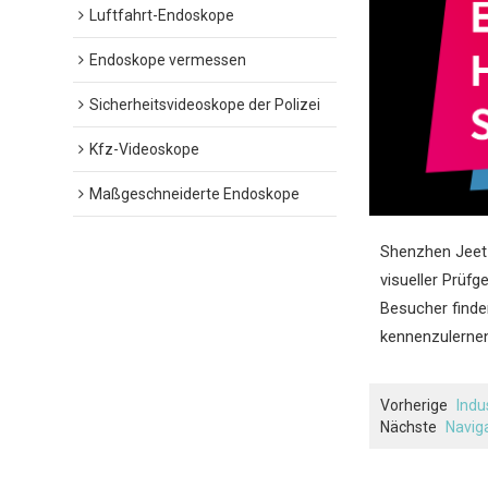
Luftfahrt-Endoskope
Endoskope vermessen
Sicherheitsvideoskope der Polizei
Kfz-Videoskope
Maßgeschneiderte Endoskope
Shenzhen Jeet 
visueller Prüfg
Besucher finde
kennenzulernen
Vorherige
Indu
Nächste
Naviga