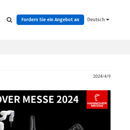
Fordern Sie ein Angebot an
Deutsch
2024/4/9