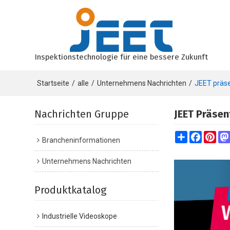
Inspektionstechnologie für eine bessere Zukunft
Startseite
/
alle
/
Unternehmens Nachrichten
/
JEET präse
Nachrichten Gruppe
JEET Präsen
Share
Faceboo
Pint
Brancheninformationen
Unternehmens Nachrichten
Produktkatalog
Industrielle Videoskope