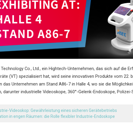
Technology Co., Ltd., ein Hightech-Unternehmen, das sich auf die Er
eräte (VT) spezialisiert hat, wird seine innovativen Produkte vom 22.
n das Unternehmen am Stand A86-7 in Halle 4, wo sie die Möglichke
, darunter industrielle Videoskope, 360°-Gelenk-Endoskope, Polize
strie-Videoskop: Gewährleistung eines sicheren Gerätebetriebs
tion in engen Räumen: die Rolle flexibler Industrie-Endoskope