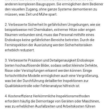
anderen komplexen Baugruppen. Sie ermöglichen dem Bediener
den visuellen Zugang, ohne ganze Systeme demontieren zu
müssen, was Zeit und Mühe spart.
2. Verbesserte Sicherheit In gefährlichen Umgebungen, wie sie
beispielsweise mit Chemikalien, extremer Hitze oder engen
Räumen verbunden sind, muss das Personal mithilfe eines
Endoskops keine gefährlichen Bereiche betreten. Durch die
Ferninspektion der Ausrüstung werden Sicherheitsrisiken
erheblich reduziert.
3. Verbesserte Präzision und Detailgenauigkeit Endoskope
bieten hochauflösende Bilder, sodass selbst kleinste Defekte,
Risse oder Verstopfungen erkannt werden können. Einige
fortschrittliche Modelle ermöglichen auch eine Vergrößerung,
was bei der Durchführung detaillierter Inspektionen zur
Qualitätskontrolle oder Fehleranalyse hilfreich ist.
4. Kosteneffizienz Herkömmliche Inspektionsmethoden
erfordern häufig die Demontage von Geräten oder Maschinen,
was zu erheblichen Ausfallzeiten und Arbeitskosten führen