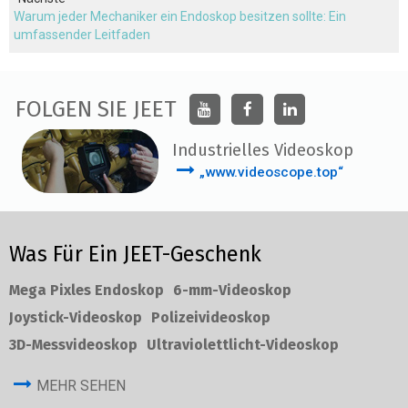
Warum jeder Mechaniker ein Endoskop besitzen sollte: Ein
umfassender Leitfaden
FOLGEN SIE JEET
Industrielles Videoskop
„www.videoscope.top“
Was Für Ein JEET-Geschenk
Mega Pixles Endoskop
6-mm-Videoskop
Joystick-Videoskop
Polizeivideoskop
3D-Messvideoskop
Ultraviolettlicht-Videoskop
MEHR SEHEN