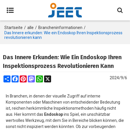
Startseite
/
alle
/
Brancheninformationen
/
Das Innere erkunden: Wie ein Endoskop Ihren Inspektionsprozess
revolutionieren kann
Das Innere Erkunden: Wie Ein Endoskop Ihren
Inspektionsprozess Revolutionieren Kann
Share
Facebook
Pinterest
Mastodon
WhatsApp
X
2024/9/6
In Branchen, in denen der visuelle Zugriff auf interne
Komponenten oder Maschinen von entscheidender Bedeutung
ist, reichen herkömmliche Inspektionsmethoden häufig nicht
aus. Hier kommt das
Endoskop
ins Spiel, ein unschätzbar
wertvolles Werkzeug, mit dem Sie in Bereiche blicken können, die
sonst nicht inspiziert werden könnten. Ob zur vorbeugenden