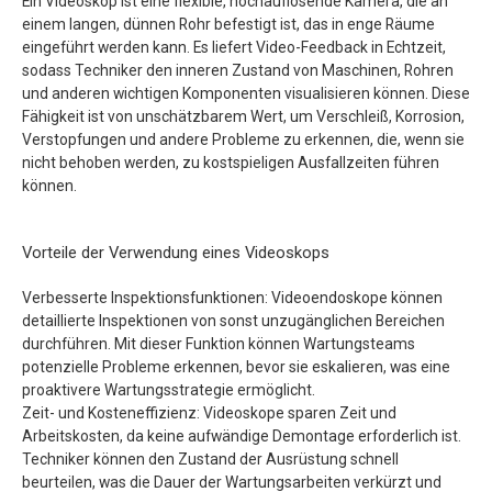
Ein Videoskop ist eine flexible, hochauflösende Kamera, die an
einem langen, dünnen Rohr befestigt ist, das in enge Räume
eingeführt werden kann. Es liefert Video-Feedback in Echtzeit,
sodass Techniker den inneren Zustand von Maschinen, Rohren
und anderen wichtigen Komponenten visualisieren können. Diese
Fähigkeit ist von unschätzbarem Wert, um Verschleiß, Korrosion,
Verstopfungen und andere Probleme zu erkennen, die, wenn sie
nicht behoben werden, zu kostspieligen Ausfallzeiten führen
können.
Vorteile der Verwendung eines Videoskops
Verbesserte Inspektionsfunktionen: Videoendoskope können
detaillierte Inspektionen von sonst unzugänglichen Bereichen
durchführen. Mit dieser Funktion können Wartungsteams
potenzielle Probleme erkennen, bevor sie eskalieren, was eine
proaktivere Wartungsstrategie ermöglicht.
Zeit- und Kosteneffizienz: Videoskope sparen Zeit und
Arbeitskosten, da keine aufwändige Demontage erforderlich ist.
Techniker können den Zustand der Ausrüstung schnell
beurteilen, was die Dauer der Wartungsarbeiten verkürzt und