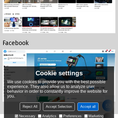
Facebook
Cookie settings
We use cookies to provide you with the best possible
experience. They also allow us to analyze user
behavior in order to constantly improve the website for
you.
Reject All
Accept Selection
Accept all
Necessary
Analytics
Preferences
Marketing