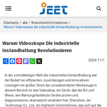
Startseite
/
alle
/
Brancheninformationen
/
Warum Videoskope die industrielle Instandhaltung revolutionieren
Warum Videoskope Die Industrielle
Instandhaltung Revolutionieren
Share
Facebook
Pinterest
Mastodon
WhatsApp
X
2024/11/1
In der schnelllebigen Welt der industriellen Instandhaltung war
der Bedarf an effizienten, zuverlässigen und innovativen
Lösungen nie größer. Eines der umwälzendsten Werkzeuge in
diesem Bereich ist das Videoskop, ein Gerät, das die Art und
Weise, wie Wartungsfachleute Geräte prüfen und
diagnostizieren, dramatisch verändert hat. Shenzhen Jet
Technology Co., Ltd., ein Hightech-Unternehmen, das sich auf die