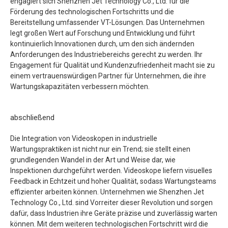
engagiert sich Shenzhen Jet Technology Co., Ltd. für die
Förderung des technologischen Fortschritts und die
Bereitstellung umfassender VT-Lösungen. Das Unternehmen
legt großen Wert auf Forschung und Entwicklung und führt
kontinuierlich Innovationen durch, um den sich ändernden
Anforderungen des Industriebereichs gerecht zu werden. Ihr
Engagement für Qualität und Kundenzufriedenheit macht sie zu
einem vertrauenswürdigen Partner für Unternehmen, die ihre
Wartungskapazitäten verbessern möchten.
abschließend
Die Integration von Videoskopen in industrielle
Wartungspraktiken ist nicht nur ein Trend; sie stellt einen
grundlegenden Wandel in der Art und Weise dar, wie
Inspektionen durchgeführt werden. Videoskope liefern visuelles
Feedback in Echtzeit und hoher Qualität, sodass Wartungsteams
effizienter arbeiten können. Unternehmen wie Shenzhen Jet
Technology Co., Ltd. sind Vorreiter dieser Revolution und sorgen
dafür, dass Industrien ihre Geräte präzise und zuverlässig warten
können. Mit dem weiteren technologischen Fortschritt wird die