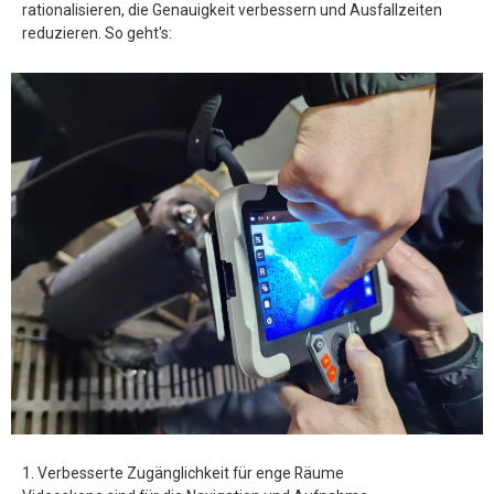
rationalisieren, die Genauigkeit verbessern und Ausfallzeiten
reduzieren. So geht's:
1. Verbesserte Zugänglichkeit für enge Räume