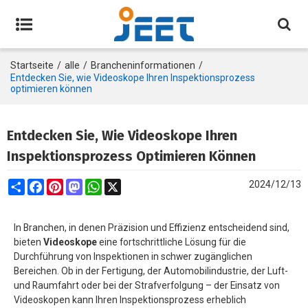
Startseite
/
alle
/
Brancheninformationen
/
Entdecken Sie, wie Videoskope Ihren Inspektionsprozess
optimieren können
Entdecken Sie, Wie Videoskope Ihren
Inspektionsprozess Optimieren Können
Share
Facebook
Pinterest
Mastodon
WhatsApp
X
2024/12/13
In Branchen, in denen Präzision und Effizienz entscheidend sind,
bieten
Videoskope
eine fortschrittliche Lösung für die
Durchführung von Inspektionen in schwer zugänglichen
Bereichen. Ob in der Fertigung, der Automobilindustrie, der Luft-
und Raumfahrt oder bei der Strafverfolgung – der Einsatz von
Videoskopen kann Ihren Inspektionsprozess erheblich