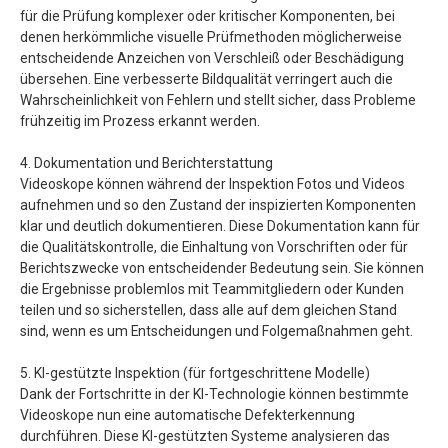
für die Prüfung komplexer oder kritischer Komponenten, bei
denen herkömmliche visuelle Prüfmethoden möglicherweise
entscheidende Anzeichen von Verschleiß oder Beschädigung
übersehen. Eine verbesserte Bildqualität verringert auch die
Wahrscheinlichkeit von Fehlern und stellt sicher, dass Probleme
frühzeitig im Prozess erkannt werden.
4. Dokumentation und Berichterstattung
Videoskope können während der Inspektion Fotos und Videos
aufnehmen und so den Zustand der inspizierten Komponenten
klar und deutlich dokumentieren. Diese Dokumentation kann für
die Qualitätskontrolle, die Einhaltung von Vorschriften oder für
Berichtszwecke von entscheidender Bedeutung sein. Sie können
die Ergebnisse problemlos mit Teammitgliedern oder Kunden
teilen und so sicherstellen, dass alle auf dem gleichen Stand
sind, wenn es um Entscheidungen und Folgemaßnahmen geht.
5. KI-gestützte Inspektion (für fortgeschrittene Modelle)
Dank der Fortschritte in der KI-Technologie können bestimmte
Videoskope nun eine automatische Defekterkennung
durchführen. Diese KI-gestützten Systeme analysieren das