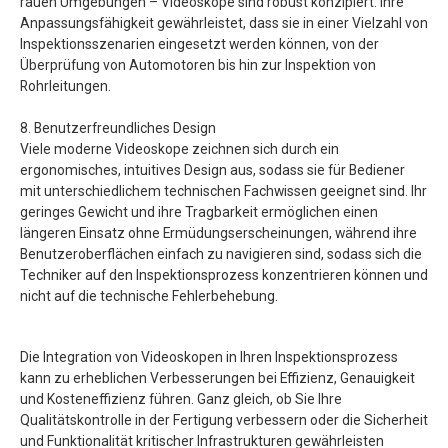
rauen Umgebungen – Videoskope sind robust konzipiert. Ihre
Anpassungsfähigkeit gewährleistet, dass sie in einer Vielzahl von
Inspektionsszenarien eingesetzt werden können, von der
Überprüfung von Automotoren bis hin zur Inspektion von
Rohrleitungen.
8. Benutzerfreundliches Design
Viele moderne Videoskope zeichnen sich durch ein
ergonomisches, intuitives Design aus, sodass sie für Bediener
mit unterschiedlichem technischen Fachwissen geeignet sind. Ihr
geringes Gewicht und ihre Tragbarkeit ermöglichen einen
längeren Einsatz ohne Ermüdungserscheinungen, während ihre
Benutzeroberflächen einfach zu navigieren sind, sodass sich die
Techniker auf den Inspektionsprozess konzentrieren können und
nicht auf die technische Fehlerbehebung.
Die Integration von Videoskopen in Ihren Inspektionsprozess
kann zu erheblichen Verbesserungen bei Effizienz, Genauigkeit
und Kosteneffizienz führen. Ganz gleich, ob Sie Ihre
Qualitätskontrolle in der Fertigung verbessern oder die Sicherheit
und Funktionalität kritischer Infrastrukturen gewährleisten