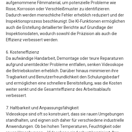
aufgenommene Filmmaterial, um potenzielle Probleme wie
Risse, Korrosion oder Verschleißmuster zu identifizieren.
Dadurch werden menschliche Fehler erheblich reduziert und der
Inspektionsprozess beschleunigt. Die KI-Funktionen ermöglichen
auch die Erstellung detaillierter Berichte auf Grundlage der
Inspektionsdaten, wodurch sowohl die Präzision als auch die
Effizienz verbessert werden.
6. Kosteneffizienz
Da aufwändige Handarbeit, Demontage oder teure Reparaturen
aufgrund unentdeckter Probleme entfallen, senken Videoskope
die Betriebskosten erheblich. Darüber hinaus minimieren ihre
Tragbarkeit und Benutzerfreundlichkeit den Schulungsbedarf
und ermöglichen eine schnellere Bereitstellung, was die Kosten
weiter senkt und die Gesamteffizienz des Arbeitsablaufs
verbessert.
7. Haltbarkeit und Anpassungsfähigkeit
Videoskope sind oft so konstruiert, dass sie rauen Umgebungen
standhalten, und eignen sich daher für verschiedene industrielle
Anwendungen. Ob bei hohen Temperaturen, Feuchtigkeit oder