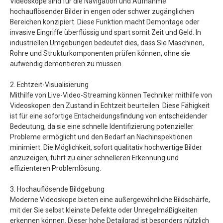
Videoskope sind für die Navigation und Aufnahme
hochauflösender Bilder in engen oder schwer zugänglichen
Bereichen konzipiert. Diese Funktion macht Demontage oder
invasive Eingriffe überflüssig und spart somit Zeit und Geld. In
industriellen Umgebungen bedeutet dies, dass Sie Maschinen,
Rohre und Strukturkomponenten prüfen können, ohne sie
aufwendig demontieren zu müssen.
2. Echtzeit-Visualisierung
Mithilfe von Live-Video-Streaming können Techniker mithilfe von
Videoskopen den Zustand in Echtzeit beurteilen. Diese Fähigkeit
ist für eine sofortige Entscheidungsfindung von entscheidender
Bedeutung, da sie eine schnelle Identifizierung potenzieller
Probleme ermöglicht und den Bedarf an Nachinspektionen
minimiert. Die Möglichkeit, sofort qualitativ hochwertige Bilder
anzuzeigen, führt zu einer schnelleren Erkennung und
effizienteren Problemlösung.
3. Hochauflösende Bildgebung
Moderne Videoskope bieten eine außergewöhnliche Bildschärfe,
mit der Sie selbst kleinste Defekte oder Unregelmäßigkeiten
erkennen können. Dieser hohe Detailgrad ist besonders nützlich