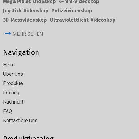
Mega Pixles Endoskop
6-mm-Videoskop
Joystick-Videoskop
Polizeivideoskop
3D-Messvideoskop
Ultraviolettlicht-Videoskop
MEHR SEHEN
Navigation
Heim
Über Uns
Produkte
Lösung
Nachricht
FAQ
Kontaktiere Uns