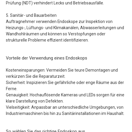
Prüfung (NDT) verhindert Lecks und Betriebsausfälle.
5. Sanitär- und Bauarbeiten
Auftragnehmer verwenden Endoskope zur Inspektion von
Heizungs-, Lüftungs- und Klimakanälen, Abwasserleitungen und
Wandhohlräumen und können so Verstopfungen oder
strukturelle Probleme effizient identifizieren.
Vorteile der Verwendung eines Endoskops
Kosteneinsparungen: Vermeiden Sie teure Demontagen und
verkürzen Sie die Reparaturzeit.
Sicherheit: Inspizieren Sie gefährliche oder enge Räume aus der
Ferne.
Genauigkeit: Hochauflösende Kameras und LEDs sorgen für eine
klare Darstellung von Defekten.
Vielseitigkeit: Anpassbar an unterschiedliche Umgebungen, von
Industriemaschinen bis hin zu Sanitärinstallationen im Haushalt.
So wählen Sie das richtige Endoskop aus