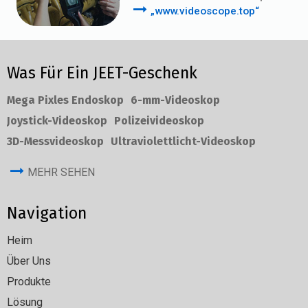
„www.videoscope.top“
Was Für Ein JEET-Geschenk
Mega Pixles Endoskop
6-mm-Videoskop
Joystick-Videoskop
Polizeivideoskop
3D-Messvideoskop
Ultraviolettlicht-Videoskop
MEHR SEHEN
Navigation
Heim
Über Uns
Produkte
Lösung