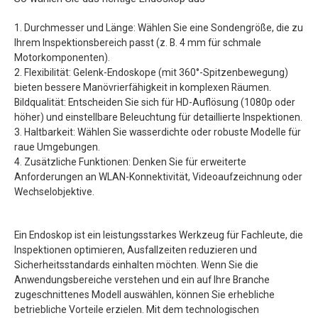
1. Durchmesser und Länge: Wählen Sie eine Sondengröße, die zu
Ihrem Inspektionsbereich passt (z. B. 4 mm für schmale
Motorkomponenten).
2. Flexibilität: Gelenk-Endoskope (mit 360°-Spitzenbewegung)
bieten bessere Manövrierfähigkeit in komplexen Räumen.
Bildqualität: Entscheiden Sie sich für HD-Auflösung (1080p oder
höher) und einstellbare Beleuchtung für detaillierte Inspektionen.
3. Haltbarkeit: Wählen Sie wasserdichte oder robuste Modelle für
raue Umgebungen.
4. Zusätzliche Funktionen: Denken Sie für erweiterte
Anforderungen an WLAN-Konnektivität, Videoaufzeichnung oder
Wechselobjektive.
Ein Endoskop ist ein leistungsstarkes Werkzeug für Fachleute, die
Inspektionen optimieren, Ausfallzeiten reduzieren und
Sicherheitsstandards einhalten möchten. Wenn Sie die
Anwendungsbereiche verstehen und ein auf Ihre Branche
zugeschnittenes Modell auswählen, können Sie erhebliche
betriebliche Vorteile erzielen. Mit dem technologischen