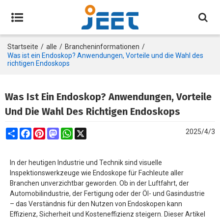
Startseite
/
alle
/
Brancheninformationen
/
Was ist ein Endoskop? Anwendungen, Vorteile und die Wahl des
richtigen Endoskops
Was Ist Ein Endoskop? Anwendungen, Vorteile
Und Die Wahl Des Richtigen Endoskops
Share
Facebook
Pinterest
Mastodon
WhatsApp
X
2025/4/3
In der heutigen Industrie und Technik sind visuelle
Inspektionswerkzeuge wie Endoskope für Fachleute aller
Branchen unverzichtbar geworden. Ob in der Luftfahrt, der
Automobilindustrie, der Fertigung oder der Öl- und Gasindustrie
– das Verständnis für den Nutzen von Endoskopen kann
Effizienz, Sicherheit und Kosteneffizienz steigern. Dieser Artikel