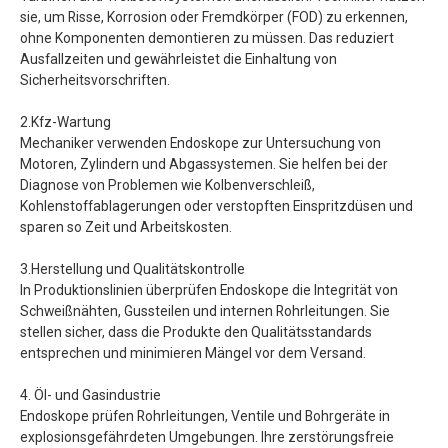
sie, um Risse, Korrosion oder Fremdkörper (FOD) zu erkennen,
ohne Komponenten demontieren zu müssen. Das reduziert
Ausfallzeiten und gewährleistet die Einhaltung von
Sicherheitsvorschriften.
2.Kfz-Wartung
Mechaniker verwenden Endoskope zur Untersuchung von
Motoren, Zylindern und Abgassystemen. Sie helfen bei der
Diagnose von Problemen wie Kolbenverschleiß,
Kohlenstoffablagerungen oder verstopften Einspritzdüsen und
sparen so Zeit und Arbeitskosten.
3.Herstellung und Qualitätskontrolle
In Produktionslinien überprüfen Endoskope die Integrität von
Schweißnähten, Gussteilen und internen Rohrleitungen. Sie
stellen sicher, dass die Produkte den Qualitätsstandards
entsprechen und minimieren Mängel vor dem Versand.
4. Öl- und Gasindustrie
Endoskope prüfen Rohrleitungen, Ventile und Bohrgeräte in
explosionsgefährdeten Umgebungen. Ihre zerstörungsfreie