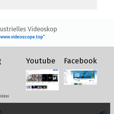
ustrielles Videoskop
„www.videoscope.top“
g
Youtube
Facebook
lizei
e