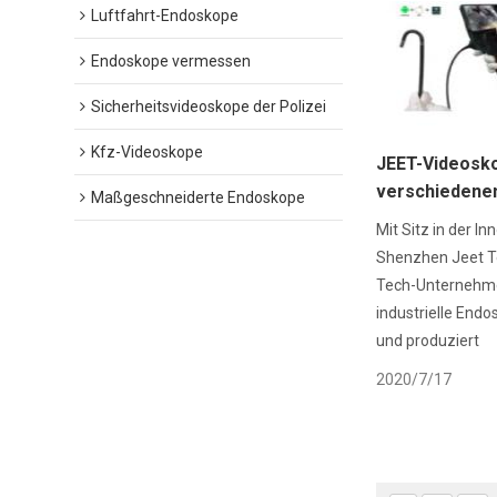
Luftfahrt-Endoskope
Endoskope vermessen
Sicherheitsvideoskope der Polizei
Kfz-Videoskope
JEET-Videosk
verschiedene
Maßgeschneiderte Endoskope
Mit Sitz in der I
Shenzhen Jeet Te
Tech-Unternehmen
industrielle Endo
und produziert
2020/7/17