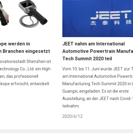
ope werden in
JEET nahm am International
n Branchen eingesetzt
Automotive Powertrain Manufa
Tech Summit 2020 teil
nnovationsstadt Shenzhen ist
chnology Co., Ltd. ein High-
Vom 10. bis 11. Juni wurde JEET zur
, das professionell
am International Automotive Powertr
skope erforscht, entwickelt
Manufacturing Tech Summit 2020 in 
Guangxi, eingeladen. Es ist die erste
Ausstellung, an der JEET nach Covid-
teilnahm.
2020/6/12