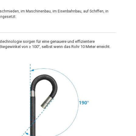
-schmieden, im Maschinenbau, im Eisenbahnbau, auf Schiffen, in
ingesetzt.
echnologie sorgen für eine genauere und effizientere
iegewinkel von ≥ 100°, selbst wenn das Rohr 10 Meter erreicht.