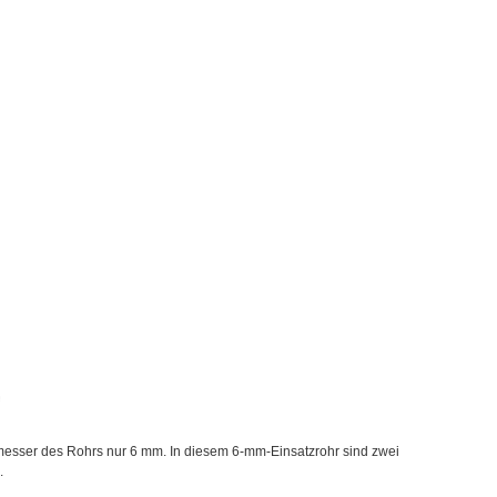
hmesser des Rohrs nur 6 mm. In diesem 6-mm-Einsatzrohr sind zwei
.