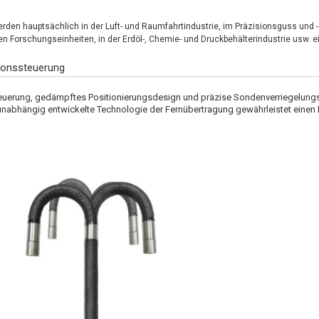
den hauptsächlich in der Luft- und Raumfahrtindustrie, im Präzisionsguss und 
n Forschungseinheiten, in der Erdöl-, Chemie- und Druckbehälterindustrie usw. e
ationssteuerung
euerung, gedämpftes Positionierungsdesign und präzise Sondenverriegelungst
unabhängig entwickelte Technologie der Fernübertragung gewährleistet einen B