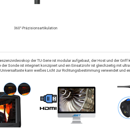
360°-Präzisionsartikulation
e
szenzvideoskop der TU-Serie ist modular aufgebaut, der Host und der Griff 
 der Sonde ist integriert konzipiert und ein Einsatzrohr ist gleichzeitig mit ul
e Universaltaste kann weißes Licht zur Richtungsbestimmung verwendet und 