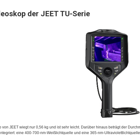
eoskop der JEET TU-Serie
von JEET wiegt nur 0,56 kg und ist sehr leicht. Darüber hinaus beträgt der Durc
ntegriert: eine 400-700-nm-Weißlichtquelle und eine 365-nm-Ultraviolettlichtquelle