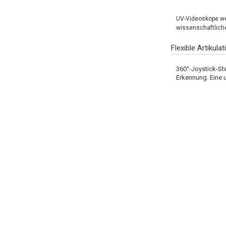
UV-Videoskope wer
wissenschaftliche
Flexible Artikul
360°-Joystick-St
Erkennung. Eine 