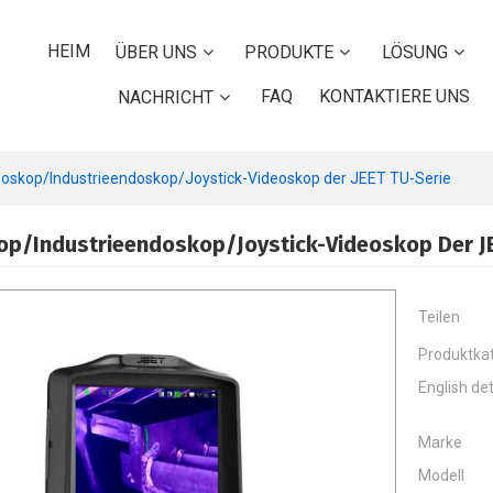
HEIM
ÜBER UNS
PRODUKTE
LÖSUNG
FAQ
KONTAKTIERE UNS
NACHRICHT
oskop/Industrieendoskop/Joystick-Videoskop der JEET TU-Serie
op/Industrieendoskop/Joystick-Videoskop Der JE
Teilen
Produktka
English det
Marke
Modell