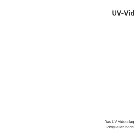
UV-Vid
Das UV-Videoskop 
Lichtquellen hochi