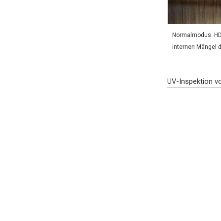
Normalmodus: HD-B
internen Mängel d
UV-Inspektion vo