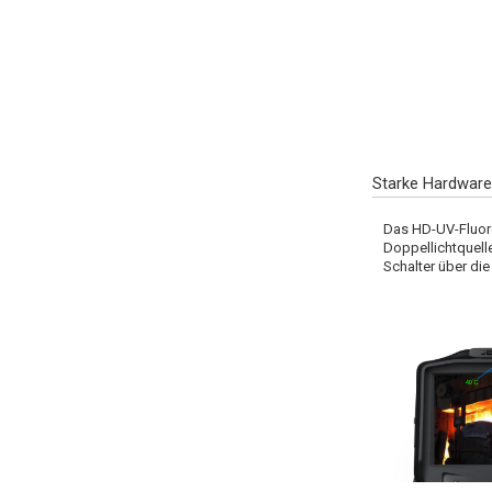
Starke Hardwar
Das HD-UV-Fluore
Doppellichtquelle
Schalter über di