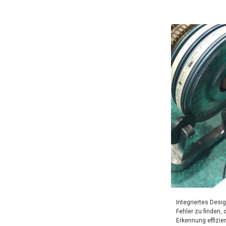
Integriertes Des
Fehler zu finden,
Erkennung effizie