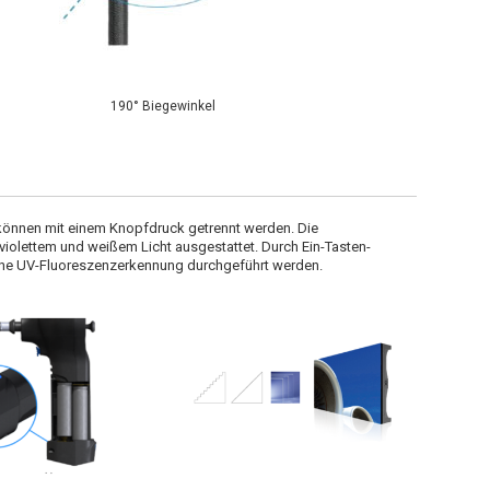
190° Biegewinkel
können mit einem Knopfdruck getrennt werden. Die
traviolettem und weißem Licht ausgestattet. Durch Ein-Tasten-
eine UV-Fluoreszenzerkennung durchgeführt werden.