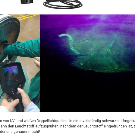
ign von UV- und weißen Doppellichtquellen. In einer vollständig schwarzen Umg
 dann den Leuchtstoff aufzusprühen, nachdem der Leuchtstoff eingedrungen ist, 
nter und genauer macht!