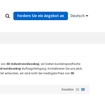
Fordern Sie ein Angebot an
Deutsch
t von
3D Industrievideoskop
, wir bieten kundenspezifische
strievideoskop
Auftragsfertigung. Kontaktieren Sie uns jetzt,
it antworten, wir sind nicht der niedrigste Preis von
3D
Aussehen