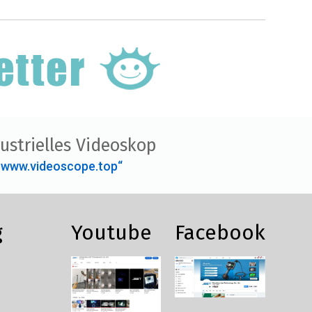
ustrielles Videoskop
„www.videoscope.top“
g
Youtube
Facebook