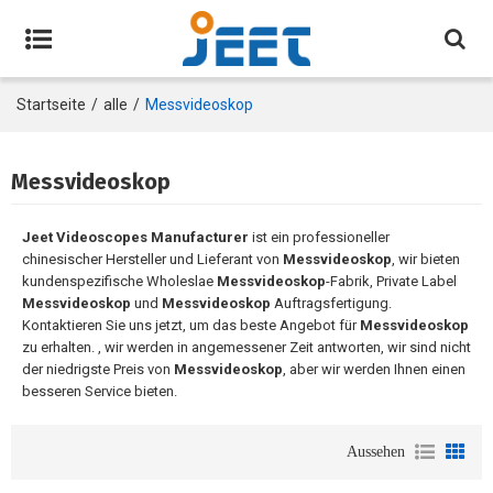
Startseite
/
alle
/
Messvideoskop
Messvideoskop
Jeet Videoscopes Manufacturer
ist ein professioneller
chinesischer Hersteller und Lieferant von
Messvideoskop
, wir bieten
kundenspezifische Wholeslae
Messvideoskop
-Fabrik, Private Label
Messvideoskop
und
Messvideoskop
Auftragsfertigung.
Kontaktieren Sie uns jetzt, um das beste Angebot für
Messvideoskop
zu erhalten. , wir werden in angemessener Zeit antworten, wir sind nicht
der niedrigste Preis von
Messvideoskop
, aber wir werden Ihnen einen
besseren Service bieten.
Aussehen