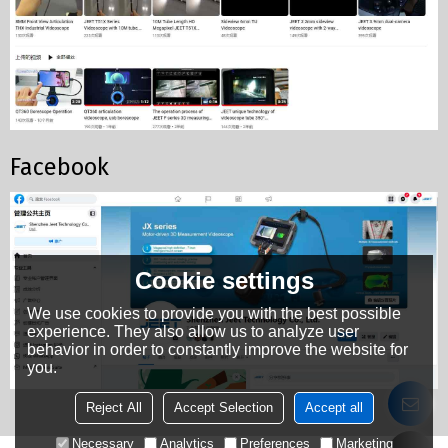
Facebook
Cookie settings
We use cookies to provide you with the best possible
experience. They also allow us to analyze user
behavior in order to constantly improve the website for
you.
Reject All
Accept Selection
Accept all
Necessary
Analytics
Preferences
Marketing