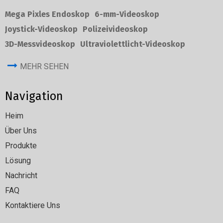
Mega Pixles Endoskop
6-mm-Videoskop
Joystick-Videoskop
Polizeivideoskop
3D-Messvideoskop
Ultraviolettlicht-Videoskop
MEHR SEHEN
Navigation
Heim
Über Uns
Produkte
Lösung
Nachricht
FAQ
Kontaktiere Uns