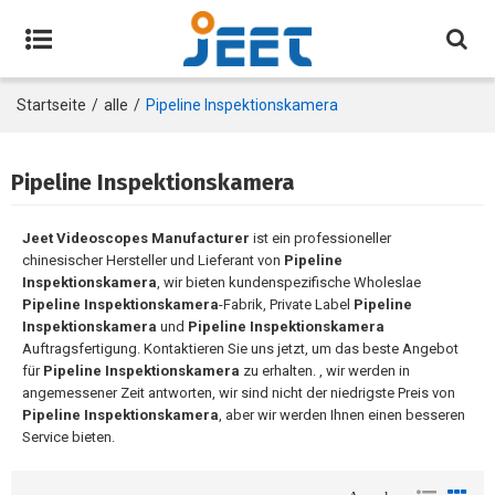
Startseite
/
alle
/
Pipeline Inspektionskamera
Pipeline Inspektionskamera
Jeet Videoscopes Manufacturer
ist ein professioneller
chinesischer Hersteller und Lieferant von
Pipeline
Inspektionskamera
, wir bieten kundenspezifische Wholeslae
Pipeline Inspektionskamera
-Fabrik, Private Label
Pipeline
Inspektionskamera
und
Pipeline Inspektionskamera
Auftragsfertigung. Kontaktieren Sie uns jetzt, um das beste Angebot
für
Pipeline Inspektionskamera
zu erhalten. , wir werden in
angemessener Zeit antworten, wir sind nicht der niedrigste Preis von
Pipeline Inspektionskamera
, aber wir werden Ihnen einen besseren
Service bieten.