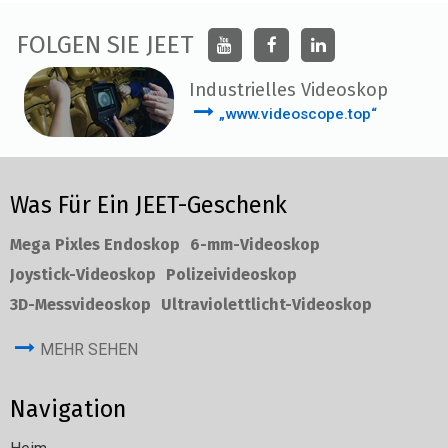
FOLGEN SIE JEET
Industrielles Videoskop
„www.videoscope.top“
Was Für Ein JEET-Geschenk
Mega Pixles Endoskop
6-mm-Videoskop
Joystick-Videoskop
Polizeivideoskop
3D-Messvideoskop
Ultraviolettlicht-Videoskop
MEHR SEHEN
Navigation