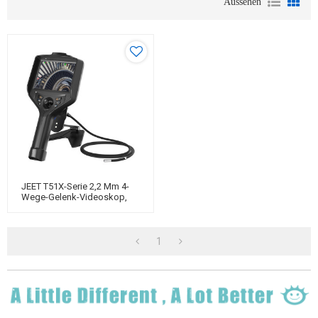
Aussehen
JEET T51X-Serie 2,2 Mm 4-
Wege-Gelenk-Videoskop,
Endoskop Für Die
Fernvisualinspektion
1