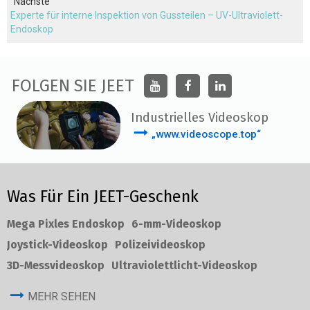
Nächste
Experte für interne Inspektion von Gussteilen – UV-Ultraviolett-
Endoskop
FOLGEN SIE JEET
Industrielles Videoskop
„www.videoscope.top“
Was Für Ein JEET-Geschenk
Mega Pixles Endoskop
6-mm-Videoskop
Joystick-Videoskop
Polizeivideoskop
3D-Messvideoskop
Ultraviolettlicht-Videoskop
MEHR SEHEN