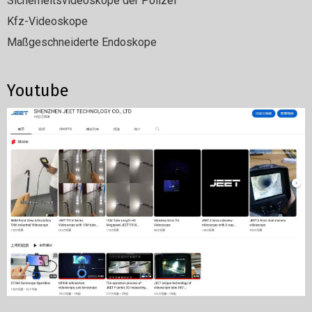
Sicherheitsvideoskope der Polizei
Kfz-Videoskope
Maßgeschneiderte Endoskope
Youtube