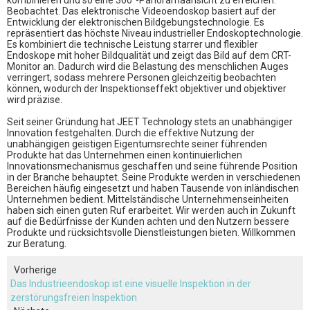
kombinieren und so eine 360°-Panoramaansicht zu erreichen.
Beobachtet. Das elektronische Videoendoskop basiert auf der
Entwicklung der elektronischen Bildgebungstechnologie. Es
repräsentiert das höchste Niveau industrieller Endoskoptechnologie.
Es kombiniert die technische Leistung starrer und flexibler
Endoskope mit hoher Bildqualität und zeigt das Bild auf dem CRT-
Monitor an. Dadurch wird die Belastung des menschlichen Auges
verringert, sodass mehrere Personen gleichzeitig beobachten
können, wodurch der Inspektionseffekt objektiver und objektiver
wird präzise.
Seit seiner Gründung hat JEET Technology stets an unabhängiger
Innovation festgehalten. Durch die effektive Nutzung der
unabhängigen geistigen Eigentumsrechte seiner führenden
Produkte hat das Unternehmen einen kontinuierlichen
Innovationsmechanismus geschaffen und seine führende Position
in der Branche behauptet. Seine Produkte werden in verschiedenen
Bereichen häufig eingesetzt und haben Tausende von inländischen
Unternehmen bedient. Mittelständische Unternehmenseinheiten
haben sich einen guten Ruf erarbeitet. Wir werden auch in Zukunft
auf die Bedürfnisse der Kunden achten und den Nutzern bessere
Produkte und rücksichtsvolle Dienstleistungen bieten. Willkommen
zur Beratung.
Vorherige
Das Industrieendoskop ist eine visuelle Inspektion in der
zerstörungsfreien Inspektion