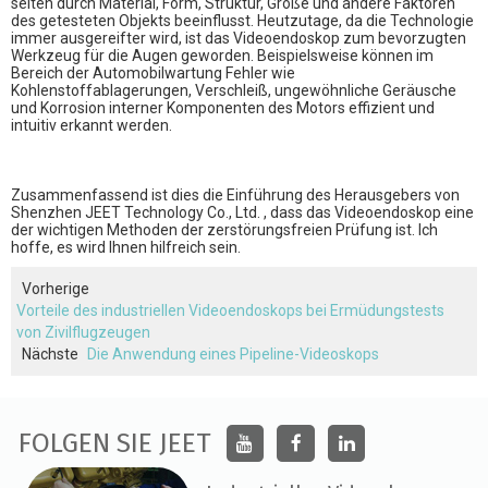
selten durch Material, Form, Struktur, Größe und andere Faktoren
des getesteten Objekts beeinflusst. Heutzutage, da die Technologie
immer ausgereifter wird, ist das Videoendoskop zum bevorzugten
Werkzeug für die Augen geworden. Beispielsweise können im
Bereich der Automobilwartung Fehler wie
Kohlenstoffablagerungen, Verschleiß, ungewöhnliche Geräusche
und Korrosion interner Komponenten des Motors effizient und
intuitiv erkannt werden.
Zusammenfassend ist dies die Einführung des Herausgebers von
Shenzhen JEET Technology Co., Ltd.
, dass das Videoendoskop eine
der wichtigen Methoden der zerstörungsfreien Prüfung ist. Ich
hoffe, es wird Ihnen hilfreich sein.
Vorherige
Vorteile des industriellen Videoendoskops bei Ermüdungstests
von Zivilflugzeugen
Nächste
Die Anwendung eines Pipeline-Videoskops
FOLGEN SIE JEET