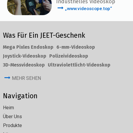
Industrielles Videoskop
„www.videoscope.top“
Was Für Ein JEET-Geschenk
Mega Pixles Endoskop
6-mm-Videoskop
Joystick-Videoskop
Polizeivideoskop
3D-Messvideoskop
Ultraviolettlicht-Videoskop
MEHR SEHEN
Navigation
Heim
Über Uns
Produkte