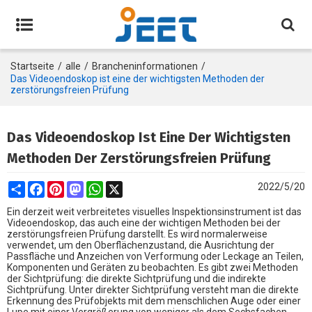
Startseite
/
alle
/
Brancheninformationen
/
Das Videoendoskop ist eine der wichtigsten Methoden der
zerstörungsfreien Prüfung
Das Videoendoskop Ist Eine Der Wichtigsten
Methoden Der Zerstörungsfreien Prüfung
Share
Facebook
Pinterest
Mastodon
WhatsApp
X
2022/5/20
Ein derzeit weit verbreitetes visuelles Inspektionsinstrument ist das
Videoendoskop, das auch eine der wichtigen Methoden bei der
zerstörungsfreien Prüfung darstellt. Es wird normalerweise
verwendet, um den Oberflächenzustand, die Ausrichtung der
Passfläche und Anzeichen von Verformung oder Leckage an Teilen,
Komponenten und Geräten zu beobachten. Es gibt zwei Methoden
der Sichtprüfung: die direkte Sichtprüfung und die indirekte
Sichtprüfung. Unter direkter Sichtprüfung versteht man die direkte
Erkennung des Prüfobjekts mit dem menschlichen Auge oder einer