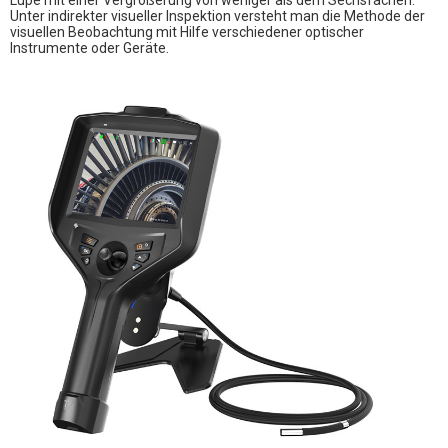
Lupe mit einer Vergrößerung von weniger als dem Sechsfachen.
Unter indirekter visueller Inspektion versteht man die Methode der
visuellen Beobachtung mit Hilfe verschiedener optischer
Instrumente oder Geräte.