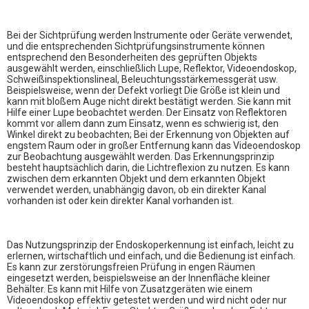
Bei der Sichtprüfung werden Instrumente oder Geräte verwendet,
und die entsprechenden Sichtprüfungsinstrumente können
entsprechend den Besonderheiten des geprüften Objekts
ausgewählt werden, einschließlich Lupe, Reflektor, Videoendoskop,
Schweißinspektionslineal, Beleuchtungsstärkemessgerät usw.
Beispielsweise, wenn der Defekt vorliegt Die Größe ist klein und
kann mit bloßem Auge nicht direkt bestätigt werden. Sie kann mit
Hilfe einer Lupe beobachtet werden. Der Einsatz von Reflektoren
kommt vor allem dann zum Einsatz, wenn es schwierig ist, den
Winkel direkt zu beobachten; Bei der Erkennung von Objekten auf
engstem Raum oder in großer Entfernung kann das Videoendoskop
zur Beobachtung ausgewählt werden. Das Erkennungsprinzip
besteht hauptsächlich darin, die Lichtreflexion zu nutzen. Es kann
zwischen dem erkannten Objekt und dem erkannten Objekt
verwendet werden, unabhängig davon, ob ein direkter Kanal
vorhanden ist oder kein direkter Kanal vorhanden ist.
Das Nutzungsprinzip der Endoskoperkennung ist einfach, leicht zu
erlernen, wirtschaftlich und einfach, und die Bedienung ist einfach.
Es kann zur zerstörungsfreien Prüfung in engen Räumen
eingesetzt werden, beispielsweise an der Innenfläche kleiner
Behälter. Es kann mit Hilfe von Zusatzgeräten wie einem
Videoendoskop effektiv getestet werden und wird nicht oder nur