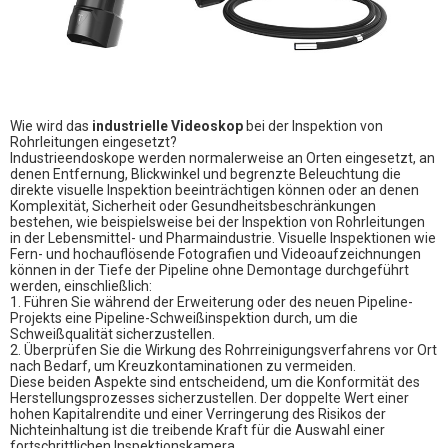
Wie wird das
industrielle Videoskop
bei der Inspektion von
Rohrleitungen eingesetzt?
Industrieendoskope werden normalerweise an Orten eingesetzt, an
denen Entfernung, Blickwinkel und begrenzte Beleuchtung die
direkte visuelle Inspektion beeinträchtigen können oder an denen
Komplexität, Sicherheit oder Gesundheitsbeschränkungen
bestehen, wie beispielsweise bei der Inspektion von Rohrleitungen
in der Lebensmittel- und Pharmaindustrie. Visuelle Inspektionen wie
Fern- und hochauflösende Fotografien und Videoaufzeichnungen
können in der Tiefe der Pipeline ohne Demontage durchgeführt
werden, einschließlich:
1. Führen Sie während der Erweiterung oder des neuen Pipeline-
Projekts eine Pipeline-Schweißinspektion durch, um die
Schweißqualität sicherzustellen.
2. Überprüfen Sie die Wirkung des Rohrreinigungsverfahrens vor Ort
nach Bedarf, um Kreuzkontaminationen zu vermeiden.
Diese beiden Aspekte sind entscheidend, um die Konformität des
Herstellungsprozesses sicherzustellen. Der doppelte Wert einer
hohen Kapitalrendite und einer Verringerung des Risikos der
Nichteinhaltung ist die treibende Kraft für die Auswahl einer
fortschrittlichen Inspektionskamera.