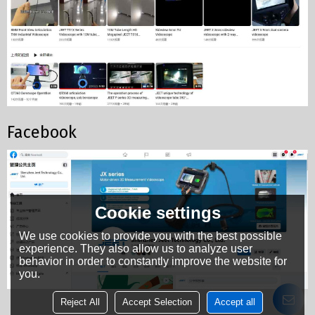
Facebook
Cookie settings
We use cookies to provide you with the best possible
experience. They also allow us to analyze user
behavior in order to constantly improve the website for
you.
Reject All
Accept Selection
Accept all