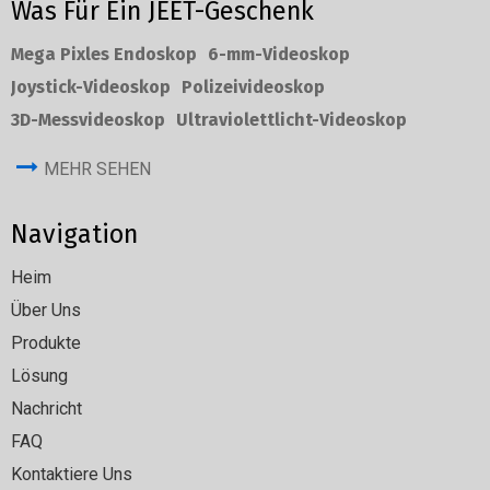
Was Für Ein JEET-Geschenk
Mega Pixles Endoskop
6-mm-Videoskop
Joystick-Videoskop
Polizeivideoskop
3D-Messvideoskop
Ultraviolettlicht-Videoskop
MEHR SEHEN
Navigation
Heim
Über Uns
Produkte
Lösung
Nachricht
FAQ
Kontaktiere Uns