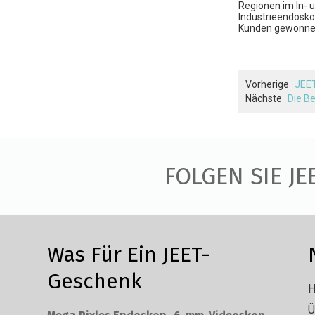
Regionen im In- 
Industrieendosko
Kunden gewonne
Vorherige
JEET
Nächste
Die B
FOLGEN SIE JE
Was Für Ein JEET-
Geschenk
H
Ü