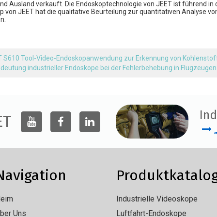
und Ausland verkauft. Die Endoskoptechnologie von JEET ist führend i
p von JEET hat die qualitative Beurteilung zur quantitativen Analyse
n.
 S610 Tool-Video-Endoskopanwendung zur Erkennung von Kohlenstof
edeutung industrieller Endoskope bei der Fehlerbehebung in Flugzeugen
Ind
ET
Navigation
Produktkatalo
eim
Industrielle Videoskope
ber Uns
Luftfahrt-Endoskope