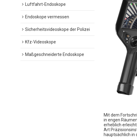
Luftfahrt-Endoskope
Endoskope vermessen
Sicherheitsvideoskope der Polizei
Kfz-Videoskope
Maßgeschneiderte Endoskope
Mit dem Fortschr
in engen Räumen,
erheblich erleich
Art Präzisionsin
hauptsächlich in