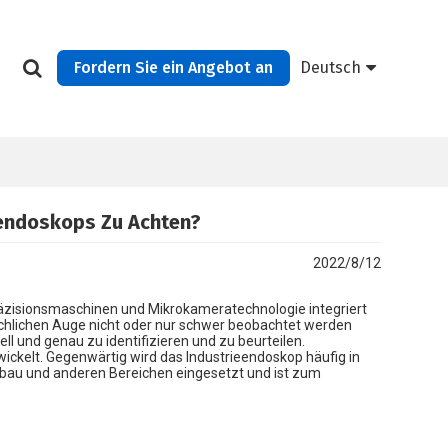
Fordern Sie ein Angebot an
Deutsch
eendoskops Zu Achten?
2022/8/12
Präzisionsmaschinen und Mikrokameratechnologie integriert
chlichen Auge nicht oder nur schwer beobachtet werden
l und genau zu identifizieren und zu beurteilen.
ckelt. Gegenwärtig wird das Industrieendoskop häufig in
ffbau und anderen Bereichen eingesetzt und ist zum