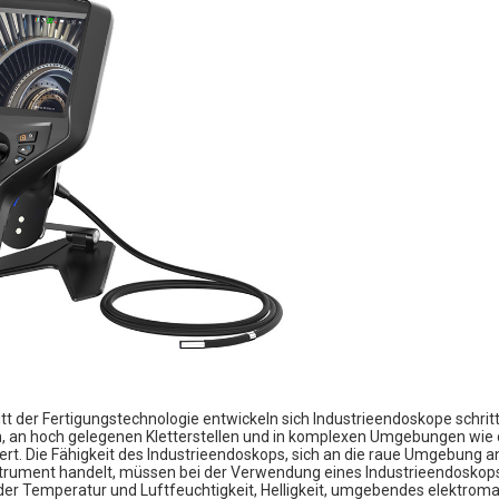
itt der Fertigungstechnologie entwickeln sich Industrieendoskope schri
 an hoch gelegenen Kletterstellen und in komplexen Umgebungen wie 
tert. Die Fähigkeit des Industrieendoskops, sich an die raue Umgebung 
strument handelt, müssen bei der Verwendung eines Industrieendoskops
 der Temperatur und Luftfeuchtigkeit, Helligkeit, umgebendes elektro