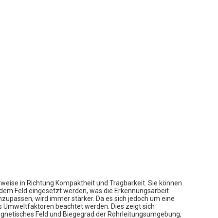
ttweise in Richtung Kompaktheit und Tragbarkeit. Sie können
dem Feld eingesetzt werden, was die Erkennungsarbeit
anzupassen, wird immer stärker. Da es sich jedoch um eine
 Umweltfaktoren beachtet werden. Dies zeigt sich
magnetisches Feld und Biegegrad der Rohrleitungsumgebung,