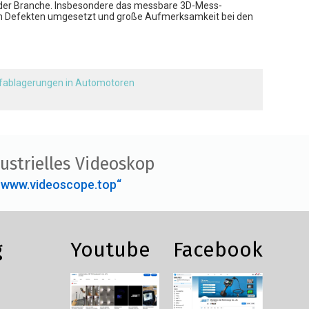
n der Branche. Insbesondere das messbare 3D-Mess-
 von Defekten umgesetzt und große Aufmerksamkeit bei den
fablagerungen in Automotoren
ustrielles Videoskop
„www.videoscope.top“
g
Youtube
Facebook