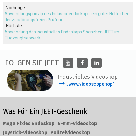
Vorherige
Anwendungsprinzip des Industrieendoskops, ein guter Helfer bei
der zerstörungsfreien Prüfung
Nächste
Anwendung des industriellen Endoskops Shenzhen JEET im
Flugzeugtriebwerk
FOLGEN SIE JEET
Industrielles Videoskop
„www.videoscope.top“
Was Für Ein JEET-Geschenk
Mega Pixles Endoskop
6-mm-Videoskop
Joystick-Videoskop
Polizeivideoskop