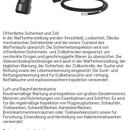
Öffentliche Sicherheit und Zoll
In der Waffenherstellung werden Verschleiß, Lockerheit, Öllecks
mechanischer Getriebeteile und der innere Zustand des
Waffenlaufs überprüft. Die Sicherheitsinspektion wird von
öffentlichen Sicherheits- und Zollbehörden eingesetzt, um
versteckte Drogen und geschmuggelte Waren zu überprüfen. Die
Videoendoskoptechnologie wird auch in der Waffenherstellung, der
täglichen Wartung, der Sicherheit, der Zollkontrolle, der Suche und
Rettung sowie der Lebenserkennung eingesetzt. Die Such- und
Rettungserkennung wird für Erdbebensuche und -rettung,
Notfallsuche und explosionssichere Inspektion verwendet.
Luft-und Raumfahrtindustrie
Routinemäßige Wartung und Inspektion von großen Dieselmotoren,
Motoren und Rohrleitungen von Eisenbahnen und Schiffen. Es wird
für die regelmäßige Inspektion von Flugzeugturbinen, Schaufeln,
Triebwerken, Schweißflächen, Kanaloberflächen,
Brennkammerinnenräumen oder Triebwerkskörpern sowie für
Forschung, Entwicklung und Herstellung von Raketentriebwerken
verwendet.