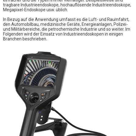
einfacher und die Typen immer vielfältiger. Beispielsweise sind
tragbare Industrieendoskope, hochauflösende Industrieendoskope,
Megapixel-Endoskope usw. üblich.
In Bezug auf die Anwendung umfasst es die Luft- und Raumfahrt,
den Automobilbau, medizinische Geräte, Energieanlagen, Polizei-
und Militärbereiche, die petrochemische Industrie und so weiter. Im
Folgenden wird der Einsatz von Industrieendoskopen in einigen
Branchen beschrieben.