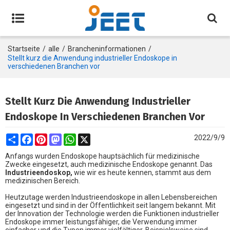
Startseite
/
alle
/
Brancheninformationen
/
Stellt kurz die Anwendung industrieller Endoskope in
verschiedenen Branchen vor
Stellt Kurz Die Anwendung Industrieller
Endoskope In Verschiedenen Branchen Vor
Share
Facebook
Pinterest
Mastodon
WhatsApp
X
2022/9/9
Anfangs wurden Endoskope hauptsächlich für medizinische
Zwecke eingesetzt, auch medizinische Endoskope genannt. Das
Industrieendoskop,
wie wir es heute kennen, stammt aus dem
medizinischen Bereich.
Heutzutage werden Industrieendoskope in allen Lebensbereichen
eingesetzt und sind in der Öffentlichkeit seit langem bekannt. Mit
der Innovation der Technologie werden die Funktionen industrieller
Endoskope immer leistungsfähiger, die Verwendung immer