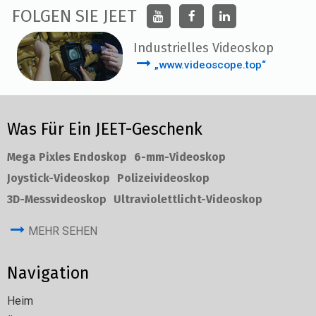
FOLGEN SIE JEET
Industrielles Videoskop
„www.videoscope.top“
Was Für Ein JEET-Geschenk
Mega Pixles Endoskop
6-mm-Videoskop
Joystick-Videoskop
Polizeivideoskop
3D-Messvideoskop
Ultraviolettlicht-Videoskop
MEHR SEHEN
Navigation
Heim