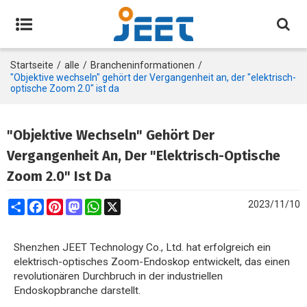
Startseite
/
alle
/
Brancheninformationen
/
"Objektive wechseln" gehört der Vergangenheit an, der "elektrisch-
optische Zoom 2.0" ist da
"Objektive Wechseln" Gehört Der
Vergangenheit An, Der "elektrisch-Optische
Zoom 2.0" Ist Da
Share
Facebook
Pinterest
Mastodon
WhatsApp
X
2023/11/10
Shenzhen JEET Technology Co., Ltd. hat erfolgreich ein
elektrisch-optisches Zoom-Endoskop entwickelt, das einen
revolutionären Durchbruch in der industriellen
Endoskopbranche darstellt.