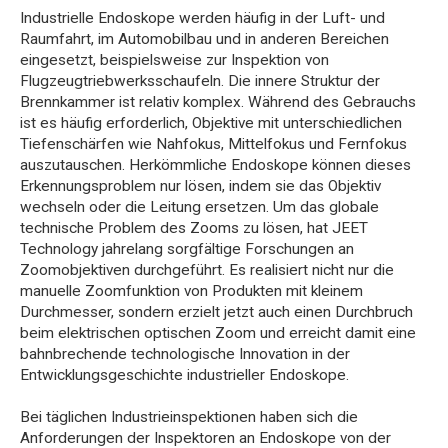
Industrielle Endoskope werden häufig in der Luft- und
Raumfahrt, im Automobilbau und in anderen Bereichen
eingesetzt, beispielsweise zur Inspektion von
Flugzeugtriebwerksschaufeln. Die innere Struktur der
Brennkammer ist relativ komplex. Während des Gebrauchs
ist es häufig erforderlich, Objektive mit unterschiedlichen
Tiefenschärfen wie Nahfokus, Mittelfokus und Fernfokus
auszutauschen. Herkömmliche Endoskope können dieses
Erkennungsproblem nur lösen, indem sie das Objektiv
wechseln oder die Leitung ersetzen. Um das globale
technische Problem des Zooms zu lösen, hat JEET
Technology jahrelang sorgfältige Forschungen an
Zoomobjektiven durchgeführt. Es realisiert nicht nur die
manuelle Zoomfunktion von Produkten mit kleinem
Durchmesser, sondern erzielt jetzt auch einen Durchbruch
beim elektrischen optischen Zoom und erreicht damit eine
bahnbrechende technologische Innovation in der
Entwicklungsgeschichte industrieller Endoskope.
Bei täglichen Industrieinspektionen haben sich die
Anforderungen der Inspektoren an Endoskope von der