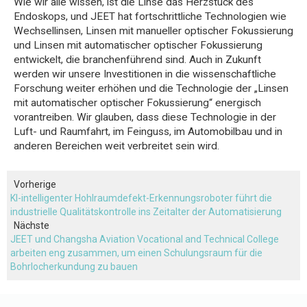
Wie wir alle wissen, ist die Linse das Herzstück des
Endoskops, und JEET hat fortschrittliche Technologien wie
Wechsellinsen, Linsen mit manueller optischer Fokussierung
und Linsen mit automatischer optischer Fokussierung
entwickelt, die branchenführend sind. Auch in Zukunft
werden wir unsere Investitionen in die wissenschaftliche
Forschung weiter erhöhen und die Technologie der „Linsen
mit automatischer optischer Fokussierung“ energisch
vorantreiben. Wir glauben, dass diese Technologie in der
Luft- und Raumfahrt, im Feinguss, im Automobilbau und in
anderen Bereichen weit verbreitet sein wird.
Vorherige
KI-intelligenter Hohlraumdefekt-Erkennungsroboter führt die
industrielle Qualitätskontrolle ins Zeitalter der Automatisierung
Nächste
JEET und Changsha Aviation Vocational and Technical College
arbeiten eng zusammen, um einen Schulungsraum für die
Bohrlocherkundung zu bauen