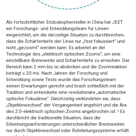
Als fortschrittlicher Endoskophersteller in China hat JEET
ein Forschungs- und Entwicklungsteam für Linsen
eingerichtet, um die derzeitige Situation zu durchbrechen,
dass die Schärfentiefe der Linse nur „fest fokussiert“ und
nicht „gezoomt“ werden kann. Es arbeitet an der
Technologie des „elektrisch optischen Zooms“, um eine
einstellbare Brennweite und Schärfentiefe zu erreichen. Der
Bereich kann 2 mm bis ∞ abdecken und die Zoomreaktion
beträgt ≤ 20 ms. Nach Jahren der Forschung und
Entwicklung sowie Tests wurde das Forschungsteam
seinen Erwartungen gerecht und brach schließlich mit der
Tradition und entwickelte eine revolutionäre „automatische
optische Fokuslinse“. Gleichzeitig verkündeten sie, dass
„Objektivwechsel“ der Vergangenheit angehört und die Ära
des 2.0-elektrisch optischen Zooms angebrochen ist. ! Es
durchbricht die traditionelle Situation, dass die
Erkennungsanforderungen unterschiedlicher Brennweiten
nur durch Objektivwechsel oder Rohrleitungssysteme erfüllt