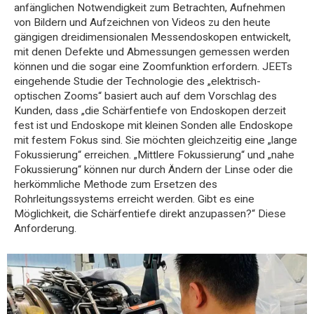
anfänglichen Notwendigkeit zum Betrachten, Aufnehmen
von Bildern und Aufzeichnen von Videos zu den heute
gängigen dreidimensionalen Messendoskopen entwickelt,
mit denen Defekte und Abmessungen gemessen werden
können und die sogar eine Zoomfunktion erfordern. JEETs
eingehende Studie der Technologie des „elektrisch-
optischen Zooms“ basiert auch auf dem Vorschlag des
Kunden, dass „die Schärfentiefe von Endoskopen derzeit
fest ist und Endoskope mit kleinen Sonden alle Endoskope
mit festem Fokus sind. Sie möchten gleichzeitig eine „lange
Fokussierung“ erreichen. „Mittlere Fokussierung“ und „nahe
Fokussierung“ können nur durch Ändern der Linse oder die
herkömmliche Methode zum Ersetzen des
Rohrleitungssystems erreicht werden. Gibt es eine
Möglichkeit, die Schärfentiefe direkt anzupassen?“ Diese
Anforderung.