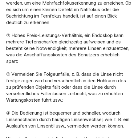
werden, um eine Mehrfachfokuserkennung zu erreichen. Ob
es sich um einen kleinen Defekt im Nahfokus oder die
Suchrichtung im Fernfokus handelt, ist auf einen Blick
deutlich zu erkennen.
② Hohes Preis-Leistungs-Verhältnis, ein Endoskop kann
mehrere Tiefenschärfen gleichzeitig aufweisen und es
besteht keine Notwendigkeit, mehrere Linsen einzusetzen,
was die Anschaffungskosten des Benutzers erheblich
spart;
③ Vermeiden Sie Folgeunfälle, z. B. dass die Linse nicht
festgezogen wird und versehentlich in den Hohlraum des
zu prüfenden Objekts fällt oder dass die Linse durch
versehentliches Fallenlassen zerbricht, was zu erhöhten
Wartungskosten führt usw.;
④ Die Bedienung ist bequemer und schneller, wodurch
Linsenschäden durch häufigen Linsenwechsel, wie z. B. ein
Auslaufen von Linsenöl usw., vermieden werden können.