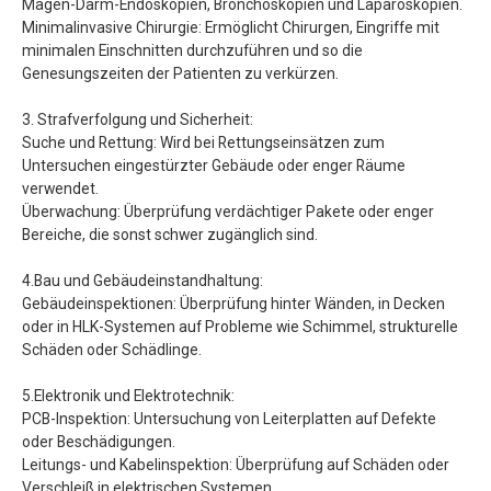
Magen-Darm-Endoskopien, Bronchoskopien und Laparoskopien.
Minimalinvasive Chirurgie: Ermöglicht Chirurgen, Eingriffe mit
minimalen Einschnitten durchzuführen und so die
Genesungszeiten der Patienten zu verkürzen.
3. Strafverfolgung und Sicherheit:
Suche und Rettung: Wird bei Rettungseinsätzen zum
Untersuchen eingestürzter Gebäude oder enger Räume
verwendet.
Überwachung: Überprüfung verdächtiger Pakete oder enger
Bereiche, die sonst schwer zugänglich sind.
4.Bau und Gebäudeinstandhaltung:
Gebäudeinspektionen: Überprüfung hinter Wänden, in Decken
oder in HLK-Systemen auf Probleme wie Schimmel, strukturelle
Schäden oder Schädlinge.
5.Elektronik und Elektrotechnik:
PCB-Inspektion: Untersuchung von Leiterplatten auf Defekte
oder Beschädigungen.
Leitungs- und Kabelinspektion: Überprüfung auf Schäden oder
Verschleiß in elektrischen Systemen.