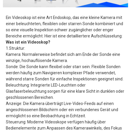
Ein Videoskop ist eine Art Endoskop, das eine kleine Kamera mit
einer beleuchteten, flexiblen oder starren Sonde kombiniert und
so eine visuelle Inspektion schwer zugänglicher oder enger
Bereiche ermöglicht. Hier ist eine detailliertere Aufschlüsselung:
Was ist ein Videoskop?
1.Struktur:
Kamera: Normalerweise befindet sich am Ende der Sonde eine
winzige, hochauflösende Kamera.
Sonde: Die Sonde kann flexibel oder starr sein. Flexible Sonden
werden häufig zum Navigieren komplexer Pfade verwendet,
während starre Sonden für einfache Inspektionen geeignet sind.
Beleuchtung: Integrierte LED-Leuchten oder
Glasfaserbeleuchtung sorgen für eine klare Sicht in dunklen oder
geschlossenen Bereichen.
Anzeige: Die Kamera überträgt Live-Video-Feeds auf einen
angeschlossenen Bildschirm oder ein verbundenes Gerät und
ermöglicht so eine Beobachtung in Echtzeit.
Steuerung: Moderne Videoskope verfügen häufig über
Bedienelemente zum Anpassen des Kamerawinkels, des Fokus