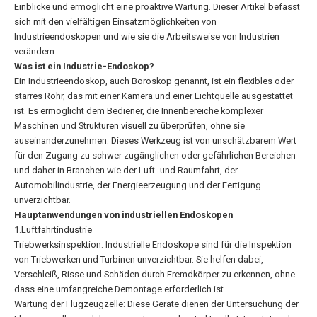
Einblicke und ermöglicht eine proaktive Wartung. Dieser Artikel befasst
sich mit den vielfältigen Einsatzmöglichkeiten von
Industrieendoskopen und wie sie die Arbeitsweise von Industrien
verändern.
Was ist ein Industrie-Endoskop?
Ein Industrieendoskop, auch Boroskop genannt, ist ein flexibles oder
starres Rohr, das mit einer Kamera und einer Lichtquelle ausgestattet
ist. Es ermöglicht dem Bediener, die Innenbereiche komplexer
Maschinen und Strukturen visuell zu überprüfen, ohne sie
auseinanderzunehmen. Dieses Werkzeug ist von unschätzbarem Wert
für den Zugang zu schwer zugänglichen oder gefährlichen Bereichen
und daher in Branchen wie der Luft- und Raumfahrt, der
Automobilindustrie, der Energieerzeugung und der Fertigung
unverzichtbar.
Hauptanwendungen von industriellen Endoskopen
1.Luftfahrtindustrie
Triebwerksinspektion: Industrielle Endoskope sind für die Inspektion
von Triebwerken und Turbinen unverzichtbar. Sie helfen dabei,
Verschleiß, Risse und Schäden durch Fremdkörper zu erkennen, ohne
dass eine umfangreiche Demontage erforderlich ist.
Wartung der Flugzeugzelle: Diese Geräte dienen der Untersuchung der