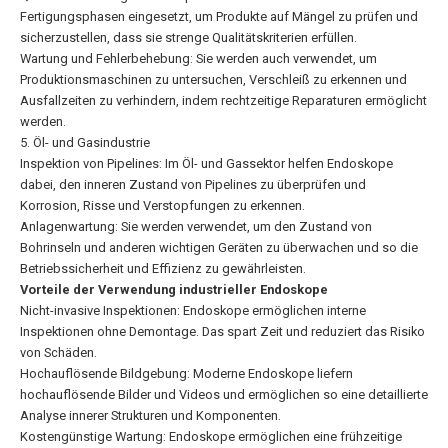
Fertigungsphasen eingesetzt, um Produkte auf Mängel zu prüfen und
sicherzustellen, dass sie strenge Qualitätskriterien erfüllen.
Wartung und Fehlerbehebung: Sie werden auch verwendet, um
Produktionsmaschinen zu untersuchen, Verschleiß zu erkennen und
Ausfallzeiten zu verhindern, indem rechtzeitige Reparaturen ermöglicht
werden.
5. Öl- und Gasindustrie
Inspektion von Pipelines: Im Öl- und Gassektor helfen Endoskope
dabei, den inneren Zustand von Pipelines zu überprüfen und
Korrosion, Risse und Verstopfungen zu erkennen.
Anlagenwartung: Sie werden verwendet, um den Zustand von
Bohrinseln und anderen wichtigen Geräten zu überwachen und so die
Betriebssicherheit und Effizienz zu gewährleisten.
Vorteile der Verwendung industrieller Endoskope
Nicht-invasive Inspektionen: Endoskope ermöglichen interne
Inspektionen ohne Demontage. Das spart Zeit und reduziert das Risiko
von Schäden.
Hochauflösende Bildgebung: Moderne Endoskope liefern
hochauflösende Bilder und Videos und ermöglichen so eine detaillierte
Analyse innerer Strukturen und Komponenten.
Kostengünstige Wartung: Endoskope ermöglichen eine frühzeitige