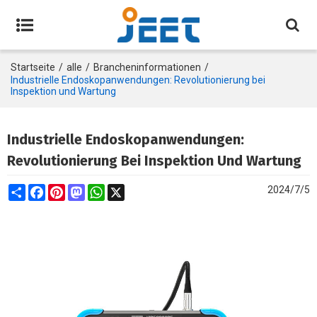
Startseite
/
alle
/
Brancheninformationen
/
Industrielle Endoskopanwendungen: Revolutionierung bei
Inspektion und Wartung
Industrielle Endoskopanwendungen:
Revolutionierung Bei Inspektion Und Wartung
Share
Facebook
Pinterest
Mastodon
WhatsApp
X
2024/7/5