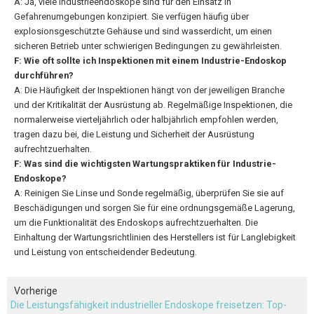
A: Ja, viele Industrieendoskope sind für den Einsatz in
Gefahrenumgebungen konzipiert. Sie verfügen häufig über
explosionsgeschützte Gehäuse und sind wasserdicht, um einen
sicheren Betrieb unter schwierigen Bedingungen zu gewährleisten.
F: Wie oft sollte ich Inspektionen mit einem Industrie-Endoskop
durchführen?
A: Die Häufigkeit der Inspektionen hängt von der jeweiligen Branche
und der Kritikalität der Ausrüstung ab. Regelmäßige Inspektionen, die
normalerweise vierteljährlich oder halbjährlich empfohlen werden,
tragen dazu bei, die Leistung und Sicherheit der Ausrüstung
aufrechtzuerhalten.
F: Was sind die wichtigsten Wartungspraktiken für Industrie-
Endoskope?
A: Reinigen Sie Linse und Sonde regelmäßig, überprüfen Sie sie auf
Beschädigungen und sorgen Sie für eine ordnungsgemäße Lagerung,
um die Funktionalität des Endoskops aufrechtzuerhalten. Die
Einhaltung der Wartungsrichtlinien des Herstellers ist für Langlebigkeit
und Leistung von entscheidender Bedeutung.
Vorherige
Die Leistungsfähigkeit industrieller Endoskope freisetzen: Top-