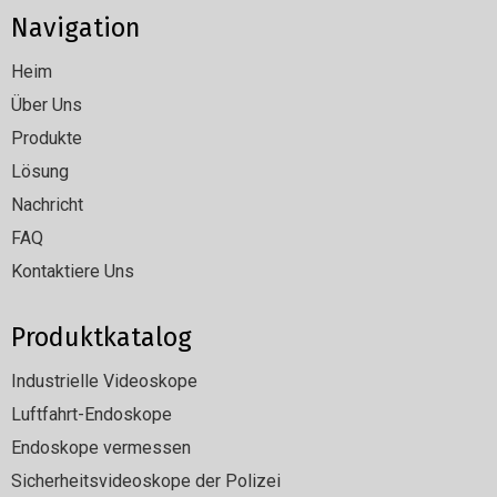
Navigation
Heim
Über Uns
Produkte
Lösung
Nachricht
FAQ
Kontaktiere Uns
Produktkatalog
Industrielle Videoskope
Luftfahrt-Endoskope
Endoskope vermessen
Sicherheitsvideoskope der Polizei