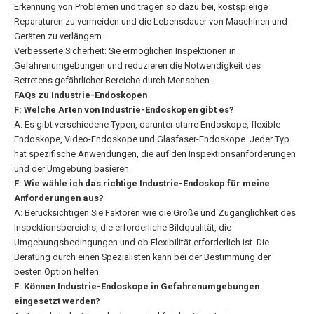
Erkennung von Problemen und tragen so dazu bei, kostspielige
Reparaturen zu vermeiden und die Lebensdauer von Maschinen und
Geräten zu verlängern.
Verbesserte Sicherheit: Sie ermöglichen Inspektionen in
Gefahrenumgebungen und reduzieren die Notwendigkeit des
Betretens gefährlicher Bereiche durch Menschen.
FAQs zu Industrie-Endoskopen
F: Welche Arten von Industrie-Endoskopen gibt es?
A: Es gibt verschiedene Typen, darunter starre Endoskope, flexible
Endoskope, Video-Endoskope und Glasfaser-Endoskope. Jeder Typ
hat spezifische Anwendungen, die auf den Inspektionsanforderungen
und der Umgebung basieren.
F: Wie wähle ich das richtige Industrie-Endoskop für meine
Anforderungen aus?
A: Berücksichtigen Sie Faktoren wie die Größe und Zugänglichkeit des
Inspektionsbereichs, die erforderliche Bildqualität, die
Umgebungsbedingungen und ob Flexibilität erforderlich ist. Die
Beratung durch einen Spezialisten kann bei der Bestimmung der
besten Option helfen.
F: Können Industrie-Endoskope in Gefahrenumgebungen
eingesetzt werden?