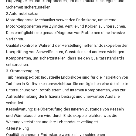
Flugzeugzellen und -komponenten, um die strukturelle Integrität und
Sicherheit sicherzustellen.
2.Automobilsektor
Motordiagnose: Mechaniker verwenden Endoskope, um interne
Motorkomponenten wie Zylinder, Ventile und Kolben zu untersuchen.
Dies ermöglicht eine genaue Diagnose von Problemen ohne invasive
Verfahren.
Qualitätskontrolle: Während der Herstellung helfen Endoskope bei der
Überprüfung von Schweißnähten, Gussteilen und anderen wichtigen
Komponenten, um sicherzustellen, dass sie den Qualitätsstandards
entsprechen.
3. Stromerzeugung
Turbineninspektion: Industrielle Endoskope sind für die Inspektion von
Turbinen in Kraftwerken unverzichtbar. Sie ermöglichen eine detaillierte
Untersuchung von Rotorblättern und internen Komponenten, was zur
Aufrechterhaltung der Effizienz beiträgt und unerwartete Ausfälle
verhindert.
Kesselwartung: Die Überprüfung des inneren Zustands von Kesseln
und Wärmetauschern wird durch Endoskope erleichtert, was die
Wartung vereinfacht und ihre Lebensdauer verlängert.
4.Herstellung
Qualitätssicherung: Endoskope werden in verschiedenen