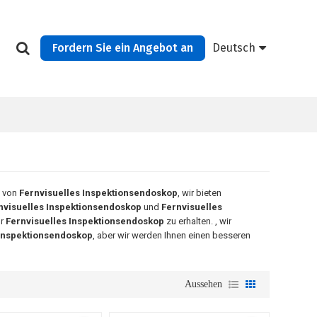
Fordern Sie ein Angebot an
Deutsch
t von
Fernvisuelles Inspektionsendoskop
, wir bieten
nvisuelles Inspektionsendoskop
und
Fernvisuelles
ür
Fernvisuelles Inspektionsendoskop
zu erhalten. , wir
 Inspektionsendoskop
, aber wir werden Ihnen einen besseren
Aussehen