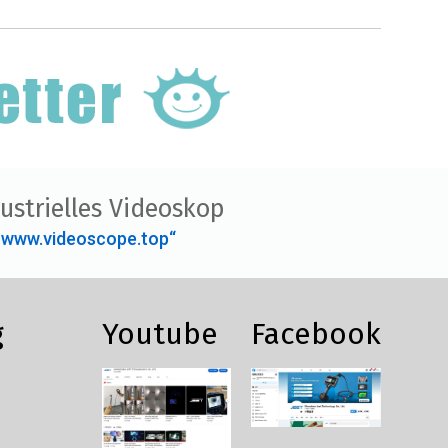
ustrielles Videoskop
„www.videoscope.top“
g
Youtube
Facebook